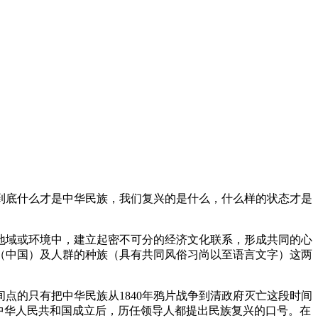
到底什么才是中华民族，我们复兴的是什么，什么样的状态才是
地域或环境中，建立起密不可分的经济文化联系，形成共同的心
（中国）及人群的种族（具有共同风俗习尚以至语言文字）这两
点的只有把中华民族从1840年鸦片战争到清政府灭亡这段时间
中华人民共和国成立后，历任领导人都提出民族复兴的口号。
在