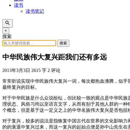
读书
读书笔记
×
搜索
搜索
中华民族伟大复兴距我们还有多远
2013年3月3日
2615 字
2 评论
常常听说实现中华民族伟大复兴一词，每次都热血沸腾，似乎
最终复兴的目标。
对于中华民族是什么众说纷纭，但比较一致的观点是中华民族
理状态、风俗习尚以至语言文字，从而有别于其他人群的一种
个概念，但是基于这一定义之上的中华名族伟大复兴是否包括
对于复兴，较多的说法是指恢复中国古代在世界的文化影响力和
的的衰退中复兴过来，而这一复兴的起始点便是孙中山先生在