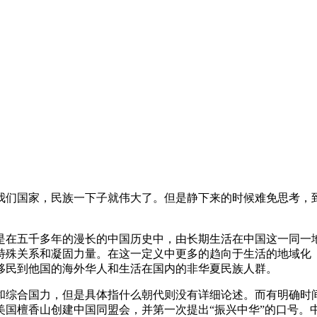
我们国家，民族一下子就伟大了。但是静下来的时候难免思考，
是在五千多年的漫长的中国历史中，由长期生活在中国这一同一
特殊关系和凝固力量。在这一定义中更多的趋向于生活的地域化
移民到他国的海外华人和生活在国内的非华夏民族人群。
综合国力，但是具体指什么朝代则没有详细论述。而有明确时间
美国檀香山创建中国同盟会，并第一次提出“振兴中华”的口号。