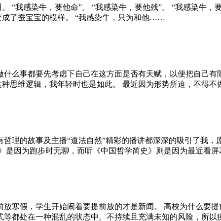
“我感染牛，要他命”。 “我感染牛，要他残”。 “我感染牛，要
成了蚕宝宝的模样。 “我感染牛，只为和他……
做什么事都要先考虑下自己在这方面是否有天赋，以便把自己有
了这种思维逻辑，我年轻时也是如此。 最近因为形势所迫，不得
哲理的故事及主播“道法自然”精彩的播讲都深深的吸引了我，原
多》是因为跑步时无聊，而听《中国哲学简史》则是因为最近看屏
前放寒假，学生开始闹着要提前放的才是新闻。 高校为什么要提
式等都处在一种混乱的状态中。不持续且充满未知的风险，所以