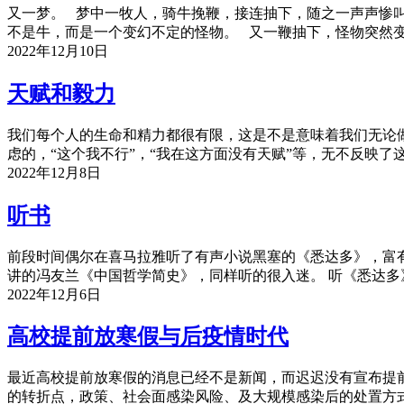
又一梦。 梦中一牧人，骑牛挽鞭，接连抽下，随之一声声惨叫。 
不是牛，而是一个变幻不定的怪物。 又一鞭抽下，怪物突然变
2022年12月10日
天赋和毅力
我们每个人的生命和精力都很有限，这是不是意味着我们无论
虑的，“这个我不行”，“我在这方面没有天赋”等，无不反映
2022年12月8日
听书
前段时间偶尔在喜马拉雅听了有声小说黑塞的《悉达多》，富有
讲的冯友兰《中国哲学简史》，同样听的很入迷。 听《悉达
2022年12月6日
高校提前放寒假与后疫情时代
最近高校提前放寒假的消息已经不是新闻，而迟迟没有宣布提
的转折点，政策、社会面感染风险、及大规模感染后的处置方