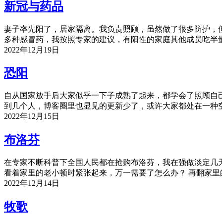
新冠与药品
妻子率先阳了，居家隔离。我负责照顾，虽然做了很多防护，
多种感冒药，我按照专家的建议，有阳性的家庭其他成员吃半
2022年12月19日
恐阳
自从国家放手后大家似乎一下子成熟了起来，都学会了照顾自
到几个人，博客圈里也显见的更新少了，或许大家都处在一种
2022年12月15日
布洛芬
在专家不断科普下全国人民都在抢购布洛芬，我在强做淡定几
看着家里的老小顿时紧张起来，万一需要了怎么办？ 再翻家里
2022年12月14日
牧歌