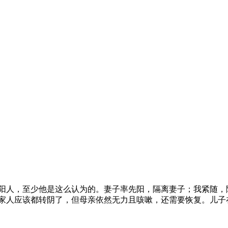
是未阳人，至少他是这么认为的。妻子率先阳，隔离妻子；我紧随
全家人应该都转阴了，但母亲依然无力且咳嗽，还需要恢复。儿子