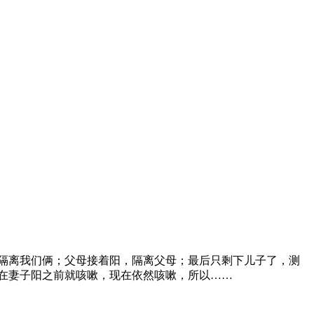
，隔离我们俩；父母接着阳，隔离父母；最后只剩下儿子了，测
在妻子阳之前就咳嗽，现在依然咳嗽，所以……