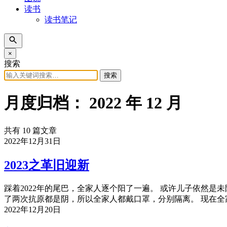
读书
读书笔记
×
搜索
搜索
月度归档：
2022 年 12 月
共有 10 篇文章
2022年12月31日
2023之革旧迎新
踩着2022年的尾巴，全家人逐个阳了一遍。 或许儿子依然
了两次抗原都是阴，所以全家人都戴口罩，分别隔离。 现在
2022年12月20日