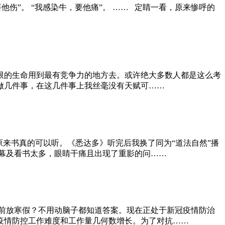
他伤”。 “我感染牛，要他痛”。 …… 定睛一看，原来惨呼的
限的生命用到最有竞争力的地方去。或许绝大多数人都是这么考
不做几件事，在这几件事上我丝毫没有天赋可……
来书真的可以听。《悉达多》听完后我换了同为“道法自然”播
幕及看书太多，眼睛干痛且出现了重影的问……
前放寒假？不用动脑子都知道答案。现在正处于新冠疫情防治
疫情防控工作难度和工作量几何数增长。为了对抗……