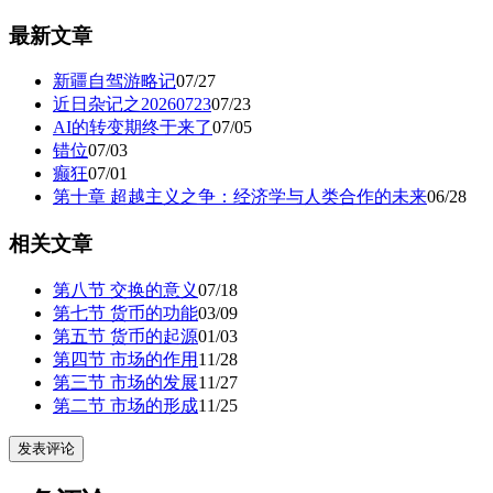
最新文章
新疆自驾游略记
07/27
近日杂记之20260723
07/23
AI的转变期终于来了
07/05
错位
07/03
癫狂
07/01
第十章 超越主义之争：经济学与人类合作的未来
06/28
相关文章
第八节 交换的意义
07/18
第七节 货币的功能
03/09
第五节 货币的起源
01/03
第四节 市场的作用
11/28
第三节 市场的发展
11/27
第二节 市场的形成
11/25
发表评论