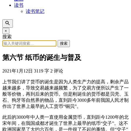
读书
读书笔记
×
搜索
搜索
第六节 纸币的诞生与普及
2021年1月12日
3119 字
2 评论
上节我们讲了货币的诞生是因为人类生产力的提高，剩余产品
越来越多，导致交易越来越频繁，为了交易方便所以产生了一
般等价物，再到后来的货币。但是刚诞生的货币都是贝壳、玉
石、狗牙等自然界的物品，直到距今3000多年前我国人民才制
作出了世界上最早的人工货币“铜贝”。
此后的3000年中人类一直使用金属货币，直到距今1200年的北
宋年间，在我国成都才诞生了世界上最早的纸币“交子”。这不
欧洲国家早了大约六百年，是一件很了不起的事情。但“交子”