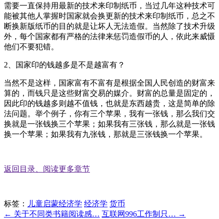
需要一直保持用最新的技术来印制纸币，当过几年这种技术可
能被其他人掌握时国家就会换更新的技术来印制纸币，总之不
断换新版纸币的目的就是让坏人无法造假。当然除了技术升级
外，每个国家都有严格的法律来惩罚造假币的人，依此来威慑
他们不要犯错。
2、国家印的钱越多是不是越富有？
当然不是这样，国家富有不富有是根据全国人民创造的财富来
算的，而钱只是这些财富交易的媒介。财富的总量是固定的，
因此印的钱越多则越不值钱，也就是东西越贵，这是简单的除
法问题。举个例子，你有三个苹果，我有一张钱，那么我们交
换就是一张钱换三个苹果；如果我有三张钱，那么就是一张钱
换一个苹果；如果我有九张钱，那就是三张钱换一个苹果。
返回目录、阅读更多章节
标签：
儿童启蒙经济学
经济学
货币
← 关于不同类书籍阅读感…
互联网996工作制只… →