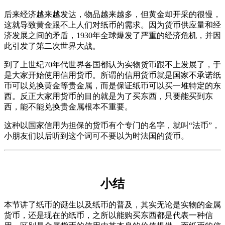
后来经济越来越发达，物品越来越多，但黄金却开采的很慢，
这就导致黄金跟不上人们对纸币的需求。因为货币供应量和经
济发展之间的矛盾，1930年全球爆发了严重的经济危机，并因
此引发了第二次世界大战。
到了上世纪70年代世界各国都认为实物货币跟不上发展了，于
是大家开始使用信用货币。所谓的信用货币就是国家不承诺纸
币可以兑换黄金等贵金属，而是保证纸币可以买一堆特定的东
西。反正大家用货币的目的就是为了买东西，只要能买到东
西，能不能兑换贵金属根本不重要。
这种以国家信用为担保的货币有个专门的名字，就叫“法币”，
小朋友们以后听到这个词可不要以为时法国的货币。
小结
本节讲了纸币的诞生以及纸币的普及，其实无论是实物的金属
货币，还是现在的纸币，之所以能购买东西都是代表一种信