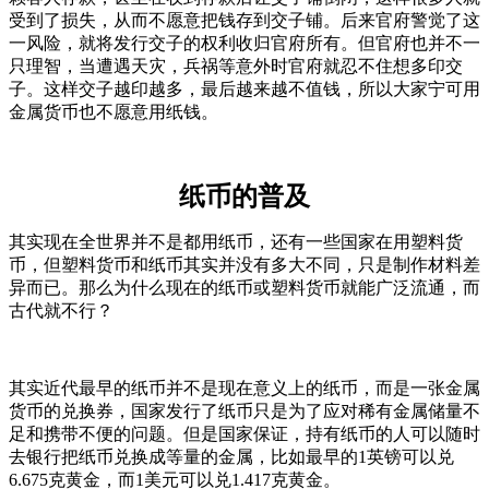
受到了损失，从而不愿意把钱存到交子铺。后来官府警觉了这
一风险，就将发行交子的权利收归官府所有。但官府也并不一
只理智，当遭遇天灾，兵祸等意外时官府就忍不住想多印交
子。这样交子越印越多，最后越来越不值钱，所以大家宁可用
金属货币也不愿意用纸钱。
纸币的普及
其实现在全世界并不是都用纸币，还有一些国家在用塑料货
币，但塑料货币和纸币其实并没有多大不同，只是制作材料差
异而已。那么为什么现在的纸币或塑料货币就能广泛流通，而
古代就不行？
其实近代最早的纸币并不是现在意义上的纸币，而是一张金属
货币的兑换券，国家发行了纸币只是为了应对稀有金属储量不
足和携带不便的问题。但是国家保证，持有纸币的人可以随时
去银行把纸币兑换成等量的金属，比如最早的1英镑可以兑
6.675克黄金，而1美元可以兑1.417克黄金。