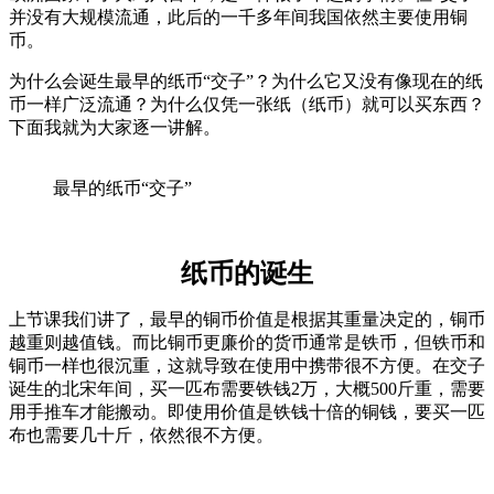
并没有大规模流通，此后的一千多年间我国依然主要使用铜
币。
为什么会诞生最早的纸币“交子”？为什么它又没有像现在的纸
币一样广泛流通？为什么仅凭一张纸（纸币）就可以买东西？
下面我就为大家逐一讲解。
最早的纸币“交子”
纸币的诞生
上节课我们讲了，最早的铜币价值是根据其重量决定的，铜币
越重则越值钱。而比铜币更廉价的货币通常是铁币，但铁币和
铜币一样也很沉重，这就导致在使用中携带很不方便。在交子
诞生的北宋年间，买一匹布需要铁钱2万，大概500斤重，需要
用手推车才能搬动。即使用价值是铁钱十倍的铜钱，要买一匹
布也需要几十斤，依然很不方便。