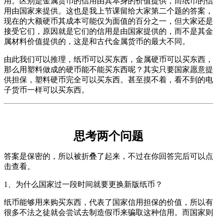
用。区别是金属货币的信用由其本身的价值提供，而纸币的信
用由国家来提供。这也是我上节课留给大家第二个题的答案，
现在的大额硬币其成本可能仅为面值的百分之一，但大家还是
接受它们，原因就是它们的信用是由国家提供的，而不是其金
属材料价值提供的，这是和古代金属货币的最大不同。
由此我们可以推理，纸币可以买东西，金属硬币可以买东西，
那么用塑料做成的硬币能不能买东西呢？其实只要国家愿意提
供担保，塑料硬币完全可以买东西。甚至摸不着，看不到的电
子货币一样可以买东西。
思考两个问题
答案是保密的，所以被折叠了起来，不过在你回答完后可以点
击查看。
1、为什么国家过一段时间就要更换新版纸币？
纸币能够用来购买东西，代表了国家信用担保的价值，所以有
很多不法之徒就会尝试去制造假币来骗取这种信用。而国家则