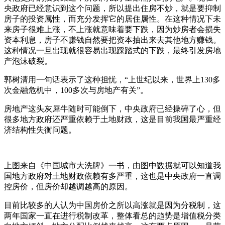
央政府已经意识到这个问题，所以提出住房不炒，就是要抑制
房子的投资属性，而充分发挥它的居住属性。在这种情况下未
来房子很难上涨，不上涨就意味着要下跌，因为炒房者会损失
资本利息，房子不赚钱自然要把资本抽出来去其他地方赚钱。
这种情况一旦出现就很容易出现踩踏式的下跌，最终引发房地
产泡沫破裂。
郭树清用一句话表示了这种担忧，“上世纪以来，世界上130多
次金融危机中，100多次与房地产有关”。
房地产这头灰犀牛随时可能倒下，中央政府已经操碎了心，但
很多地方政府还严重依赖于土地财政，这是目前我国最严重经
济结构性失衡问题。
上图来自《中国城市大洗牌》一书，由图中数据就可以知道我
国地方政府对土地财政依赖有多严重，这也是中央政府一直调
控房价，但房价却越调越高的原因。
目前比较多的人认为中国房价之所以高涨就是因为分税制，这
两年国家一直在进行税制改革，整体看总的趋势是增值税分类