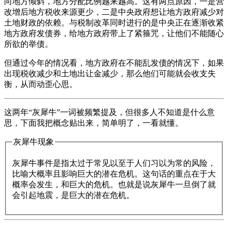
向地方倾斜，地方分配比例越来越高。这有两点原因，一是营
改增后地方税收来源更少，二是中央政府想让地方政府减少对
土地财政的依赖。与税制改革同时进行的是中央正在逐渐收紧
地方政府发债券，给地方政府带上了紧箍咒，让他们不能随心
所欲的举债。
但通过今年的情况看，地方政府在不能乱发债的情况下，如果
出现税收减少和土地出让金减少，那么他们可能就会收支失
衡，从而动歪心思。
这两年“灰犀牛”一词被频繁提及，但很多人不知道是什么意
思，下面我把概念贴出来，简单明了，一看就懂。
灰犀牛现象
灰犀牛事件是指太过于常见以至于人们习以为常的风险，
比喻大概率且影响巨大的潜在危机。这句话的重点在于大
概率会发生，和巨大的危机。也就是说灰犀牛一旦倒了就
会引起地震，是巨大的潜在危机。