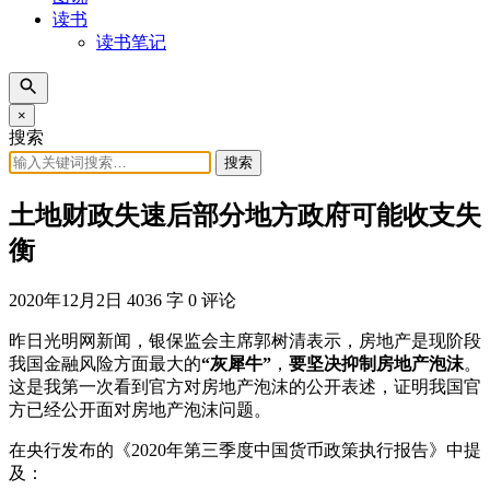
读书
读书笔记
×
搜索
搜索
土地财政失速后部分地方政府可能收支失
衡
2020年12月2日
4036 字
0 评论
昨日光明网新闻，银保监会主席郭树清表示，房地产是现阶段
我国金融风险方面最大的
“灰犀牛”
，
要坚决抑制房地产泡沫
。
这是我第一次看到官方对房地产泡沫的公开表述，证明我国官
方已经公开面对房地产泡沫问题。
在央行发布的《2020年第三季度中国货币政策执行报告》中提
及：