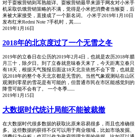
对于耍猴营销则耳熟能详。耍猴营销最早来源于网友对小米手
机采取饥饿营销策略的不满，觉得是小米把消费者当猴耍，后
来被大家接受，直接成了一个新名词。 小米于2019年1月10日
发布红米Redmi Note 7手机时，其......
2019年1月16日
2018年的北京度过了一个无雪之冬
2019年的立春日在公历的2019年2月4日，也就是农历2018年腊
月三十，除夕日。到了立春就意味春天来了，今天距离立春只
有18天，根据天气预报后面这18天北京依然不会下雪，也就是
说2018年的整个冬天北京都是无雪的。当然气象观测站在山区
观测到零星的雪花是有可能的，但普通市民在市区能感觉到的
降雪可能不会有了。 一个冬季......
2019年1月15日
大数据时代统计局能不能被裁撤
在大数据时代很多数据的获取比原来容易很多，而且也准确很
多。这些数据的获得不仅可以用于商业领域，比如市场发掘、
消费行为分析；也可以作为政府管理方面的依据，比如可以通