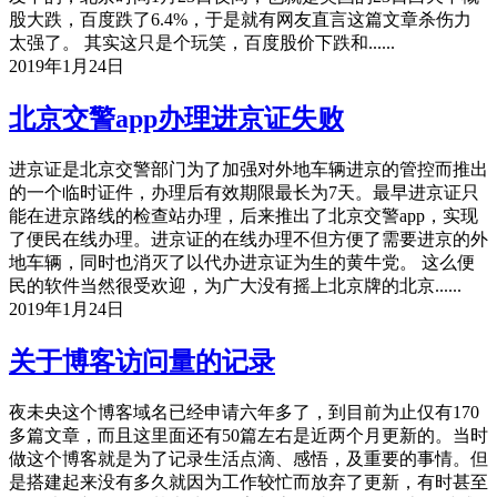
股大跌，百度跌了6.4%，于是就有网友直言这篇文章杀伤力
太强了。 其实这只是个玩笑，百度股价下跌和......
2019年1月24日
北京交警app办理进京证失败
进京证是北京交警部门为了加强对外地车辆进京的管控而推出
的一个临时证件，办理后有效期限最长为7天。最早进京证只
能在进京路线的检查站办理，后来推出了北京交警app，实现
了便民在线办理。进京证的在线办理不但方便了需要进京的外
地车辆，同时也消灭了以代办进京证为生的黄牛党。 这么便
民的软件当然很受欢迎，为广大没有摇上北京牌的北京......
2019年1月24日
关于博客访问量的记录
夜未央这个博客域名已经申请六年多了，到目前为止仅有170
多篇文章，而且这里面还有50篇左右是近两个月更新的。当时
做这个博客就是为了记录生活点滴、感悟，及重要的事情。但
是搭建起来没有多久就因为工作较忙而放弃了更新，有时甚至