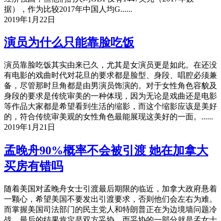
据），作为比较2017年中国人均G......
2019年1月22日
演员为什么只能靠脸吃饭
演员靠脸吃饭其实由来已久，尤其是女演员更是如此。在还没
有电影的戏曲时代对花旦的要求都是脸型、身段、唱腔必须兼
备，尽管那时旦角都是由男演员饰演的。对于女性角色容貌及
身段的要求是传统审美的一种体现，因为无论是戏曲还是电影
等作品大家都是希望看到生活的缩影，而这个缩影应该是美好
的，符合传统审美观的女性角色最能展现这美好的一面。......
2019年1月21日
孟晚舟90%概率不会被引渡 她在加拿大
买房有错吗
随着美国对孟晚舟女士引渡最后期限的临近，加拿大政府悬着
一颗心，希望美国不要发出引渡要求，否则他们会左右为难。
而掌握美国司法部门的民主党人和特朗普正在为边境墙问题冷
战，最后的结果肯定是双方妥协，而妥协的一部分就是孟女士