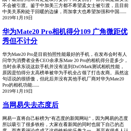
不会被引渡。鉴于中加美三方都不希望孟女士被引渡，且目前
中美关系刚处于回暖的边缘，而加拿大也希望加强和中国......
2019年1月19日
华为Mate20 Pro相机得分109 广角微距优
秀但不计分
华为Mate20 Pro是目前拍照性能最好的手机，在发布会时有人
问华为消费者业务CEO余承东Mate 20 Pro的相机得分是多少，
当时余承东说这款手机并没有送到DxOMark测试相机性能，
原因是怕得分太高榜单被华为手机全占领了打击友商。虽然这
句话说的很骄傲，但此后并没有其他手机厂商对华为Mate20
Pro的相机功能......
2019年1月19日
当网易失去态度后
网易一直将自己标榜为“有态度的新闻网站”，因为网易的态度
所以吸引了很多铁粉，大家在看新闻的同时也留下自己的态
度。而查看评论也成了这些铁粉的乐趣之一，甚至有很多人认