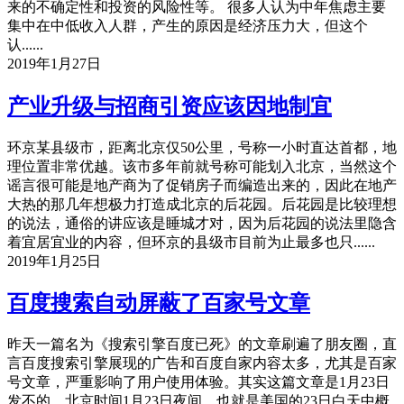
来的不确定性和投资的风险性等。 很多人认为中年焦虑主要
集中在中低收入人群，产生的原因是经济压力大，但这个
认......
2019年1月27日
产业升级与招商引资应该因地制宜
环京某县级市，距离北京仅50公里，号称一小时直达首都，地
理位置非常优越。该市多年前就号称可能划入北京，当然这个
谣言很可能是地产商为了促销房子而编造出来的，因此在地产
大热的那几年想极力打造成北京的后花园。后花园是比较理想
的说法，通俗的讲应该是睡城才对，因为后花园的说法里隐含
着宜居宜业的内容，但环京的县级市目前为止最多也只......
2019年1月25日
百度搜索自动屏蔽了百家号文章
昨天一篇名为《搜索引擎百度已死》的文章刷遍了朋友圈，直
言百度搜索引擎展现的广告和百度自家内容太多，尤其是百家
号文章，严重影响了用户使用体验。其实这篇文章是1月23日
发不的，北京时间1月23日夜间，也就是美国的23日白天中概