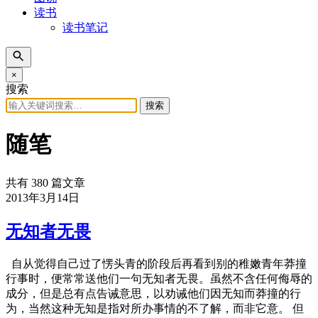
读书
读书笔记
×
搜索
搜索
随笔
共有 380 篇文章
2013年3月14日
无知者无畏
自从觉得自己过了愣头青的阶段后再看到别的稚嫩青年莽撞
行事时，便常常送他们一句无知者无畏。虽然不含任何侮辱的
成分，但是总有点告诫意思，以劝诫他们因无知而莽撞的行
为，当然这种无知是指对所办事情的不了解，而非它意。 但