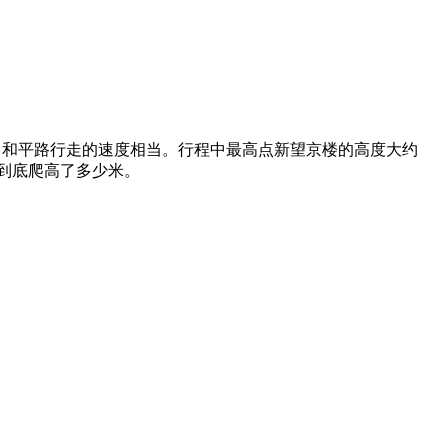
/H，和平路行走的速度相当。行程中最高点新望京楼的高度大约
中到底爬高了多少米。