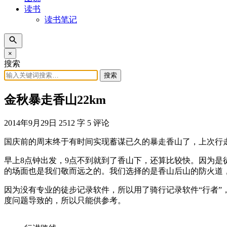
读书
读书笔记
×
搜索
搜索
金秋暴走香山22km
2014年9月29日
2512 字
5 评论
国庆前的周末终于有时间实现蓄谋已久的暴走香山了，上次行
早上8点钟出发，9点不到就到了香山下，还算比较快。因为
的场面也是我们敬而远之的。我们选择的是香山后山的防火道
因为没有专业的徒步记录软件，所以用了骑行记录软件“行者”
度问题导致的，所以只能供参考。