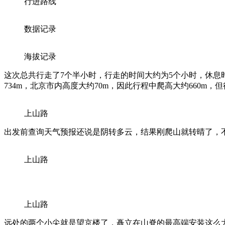
行进路线
数据记录
海拔记录
这次总共行走了7个半小时，行走的时间大约为5个小时，休息时
734m，北京市内高度大约70m，因此行程中爬高大约660
上山路
出发前查询天气预报还说是阴转多云，结果刚爬山就转晴了，
上山路
上山路
远处的两个小尖就是望京楼了，矗立在山脊的最高端安装这么