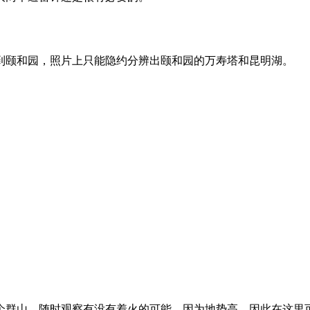
到颐和园，照片上只能隐约分辨出颐和园的万寿塔和昆明湖。
个群山，随时观察有没有着火的可能。因为地势高，因此在这里