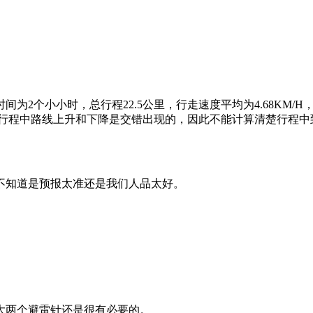
间为2个小小时，总行程22.5公里，行走速度平均为4.68KM
m，但行程中路线上升和下降是交错出现的，因此不能计算清楚行程
不知道是预报太准还是我们人品太好。
大两个避雷针还是很有必要的。