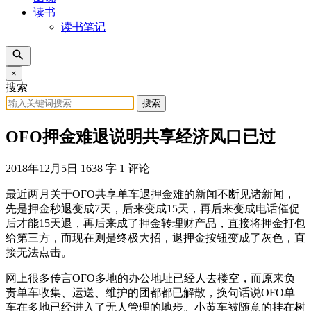
读书
读书笔记
×
搜索
搜索
OFO押金难退说明共享经济风口已过
2018年12月5日
1638 字
1 评论
最近两月关于OFO共享单车退押金难的新闻不断见诸新闻，
先是押金秒退变成7天，后来变成15天，再后来变成电话催促
后才能15天退，再后来成了押金转理财产品，直接将押金打包
给第三方，而现在则是终极大招，退押金按钮变成了灰色，直
接无法点击。
网上很多传言OFO多地的办公地址已经人去楼空，而原来负
责单车收集、运送、维护的团都都已解散，换句话说OFO单
车在多地已经进入了无人管理的地步。小黄车被随意的挂在树