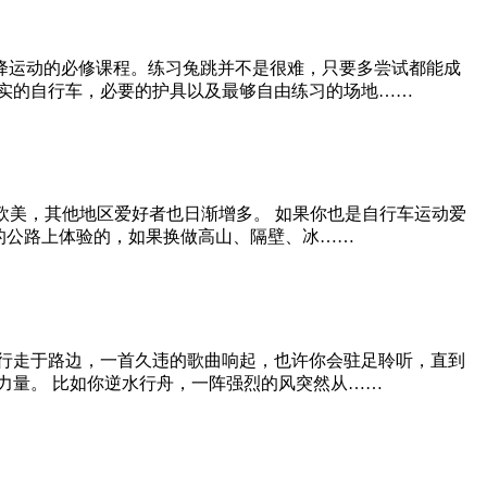
降运动的必修课程。练习兔跳并不是很难，只要多尝试都能成
实的自行车，必要的护具以及最够自由练习的场地……
欧美，其他地区爱好者也日渐增多。 如果你也是自行车运动爱
的公路上体验的，如果换做高山、隔壁、冰……
行走于路边，一首久违的歌曲响起，也许你会驻足聆听，直到
力量。 比如你逆水行舟，一阵强烈的风突然从……