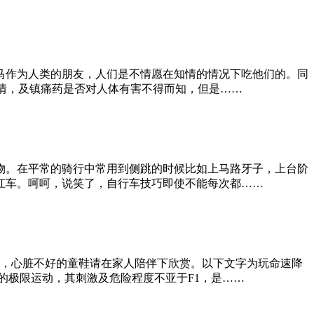
马作为人类的朋友，人们是不情愿在知情的情况下吃他们的。同
感情，及镇痛药是否对人体有害不得而知，但是……
物。在平常的骑行中常用到侧跳的时候比如上马路牙子，上台阶
扛车。呵呵，说笑了，自行车技巧即使不能每次都……
激，心脏不好的童鞋请在家人陪伴下欣赏。以下文字为玩命速降
的极限运动，其刺激及危险程度不亚于F1，是……