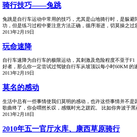
骑行技巧——兔跳
兔跳是自行车运动中常用的技巧，尤其是山地骑行时，是躲避
功，但是练习过程中要注意方法正确，循序渐进，切莫操之过
2013年2月19日
玩命速降
自行车速降为自行车的极限运动，其刺激及危险程度不亚于F1
好者，那么你一定尝试过驾驶自行车从坡顶以每小时60KM 
2013年2月19日
莫名的感动
生活中总有一些事情使我们莫明的感动，也许这些事情并不是
歌曲终了，你会喟然长叹，感慨时光之蹉跎。 比如你奔波于黑
2013年2月18日
2010年五一官厅水库、康西草原骑行