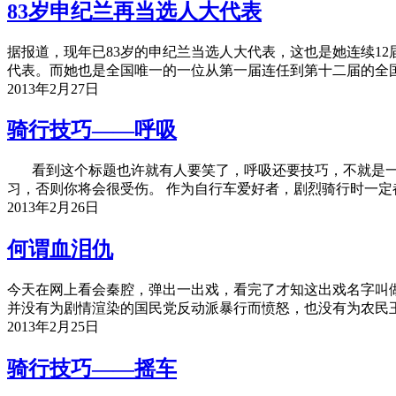
83岁申纪兰再当选人大代表
据报道，现年已83岁的申纪兰当选人大代表，这也是她连续12届
代表。而她也是全国唯一的一位从第一届连任到第十二届的全
2013年2月27日
骑行技巧——呼吸
看到这个标题也许就有人要笑了，呼吸还要技巧，不就是一
习，否则你将会很受伤。 作为自行车爱好者，剧烈骑行时一
2013年2月26日
何谓血泪仇
今天在网上看会秦腔，弹出一出戏，看完了才知这出戏名字叫
并没有为剧情渲染的国民党反动派暴行而愤怒，也没有为农民
2013年2月25日
骑行技巧——摇车