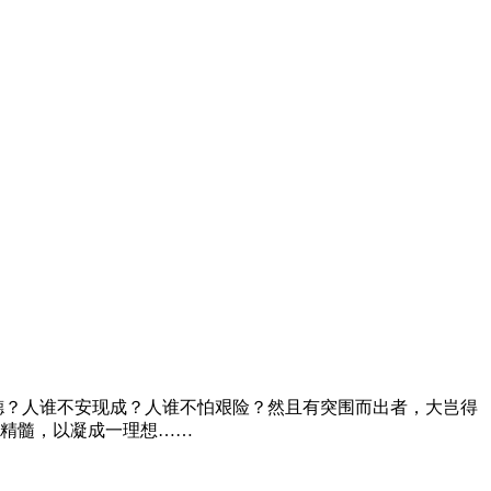
德？人谁不安现成？人谁不怕艰险？然且有突围而出者，大岂得
精髓，以凝成一理想……