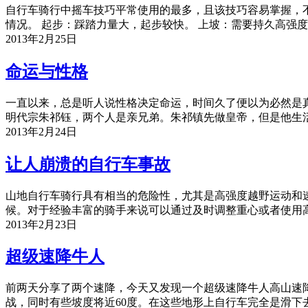
自行车骑行中摇车技巧平常使用的最多，且该技巧容易掌握，
情况。 起步：踩踏力量大，起步较快。 上坡：需要持久高强
2013年2月25日
命运与性格
一直以来，总是听人说性格决定命运，时间久了便以为必然是
明代宗朱祁钰，两个人是亲兄弟。朱祁镇先做皇帝，但是他生
2013年2月24日
让人崩溃的自行车事故
山地自行车骑行具有相当的危险性，尤其是高强度越野运动和
候。对于经验丰富的骑手来说可以通过及时调整重心或者使用
2013年2月23日
超级速降牛人
前两天分享了两个速降，今天又发现一个超级速降牛人高山速
战，同时有些坡度将近60度。在这些地形上自行车完全是滑下