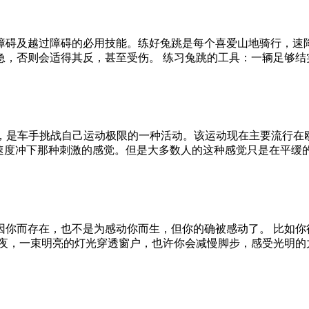
障碍及越过障碍的必用技能。练好兔跳是每个喜爱山地骑行，速
急，否则会适得其反，甚至受伤。 练习兔跳的工具：一辆足够结
，是车手挑战自己运动极限的一种活动。该运动现在主要流行在
的速度冲下那种刺激的感觉。但是大多数人的这种感觉只是在平缓
因你而存在，也不是为感动你而生，但你的确被感动了。 比如你
夜，一束明亮的灯光穿透窗户，也许你会减慢脚步，感受光明的