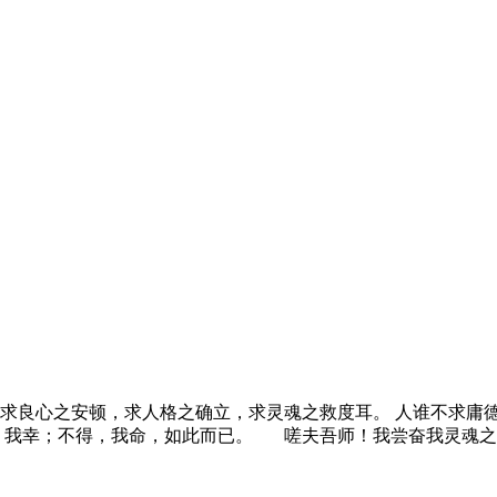
求良心之安顿，求人格之确立，求灵魂之救度耳。 人谁不求庸
，我幸；不得，我命，如此而已。 嗟夫吾师！我尝奋我灵魂之