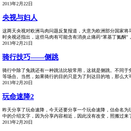
2013年2月22日
央视与妇人
这两天央视对欧洲马肉问题反复报道，大意为欧洲部分国家将
时央视还指出，这些马肉有可能含有消炎止痛药“苯基丁氮酮”
2013年2月21日
骑行技巧——侧跳
骑行中除了兔跳还有一种跳法比较常用，这就是侧跳。不同于
等场合。当然，如果骑行的目的只是为了到达目的地，那么大
2013年2月20日
玩命速降2
昨天分享了玩命速降，今天还要分享一个玩命速降，估命名为
中的介绍文字，因为分享内容相近，因此没有改变，照搬过来了
2013年2月20日