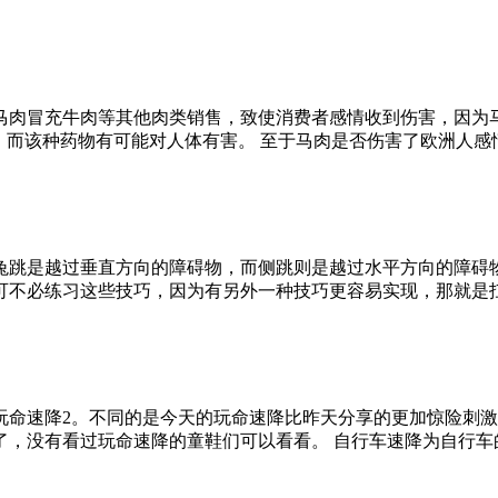
马肉冒充牛肉等其他肉类销售，致使消费者感情收到伤害，因为
，而该种药物有可能对人体有害。 至于马肉是否伤害了欧洲人
兔跳是越过垂直方向的障碍物，而侧跳则是越过水平方向的障碍
可不必练习这些技巧，因为有另外一种技巧更容易实现，那就是
玩命速降2。不同的是今天的玩命速降比昨天分享的更加惊险刺
，没有看过玩命速降的童鞋们可以看看。 自行车速降为自行车