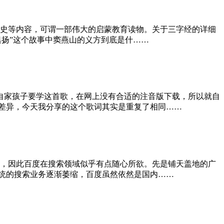
、历史等内容，可谓一部伟大的启蒙教育读物。关于三字经的详细
俱扬”这个故事中窦燕山的义方到底是什……
自家孩子要学这首歌，在网上没有合适的注音版下载，所以就自
差异，今天我分享的这个歌词其实是重复了相同……
争，因此百度在搜索领域似乎有点随心所欲。先是铺天盖地的广
统的搜索业务逐渐萎缩，百度虽然依然是国内……