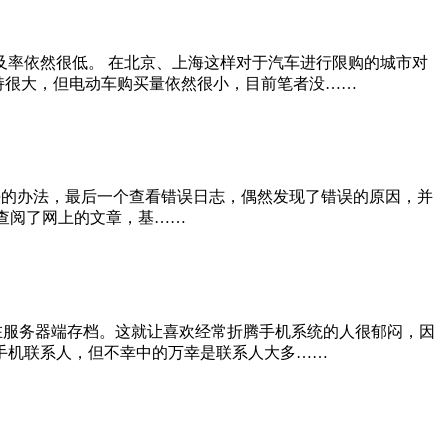
率依然很低。 在北京、上海这样对于汽车进行限购的城市对
持很大，但电动车购买量依然很小，目前笔者没……
够解决的办法，最后一个查看错误日志，偶然发现了错误的原因，并
时查阅了网上的文章，基……
法在服务器端存档。这就让喜欢经常折腾手机系统的人很郁闷，因
手机联系人，但不幸中的万幸是联系人大多……