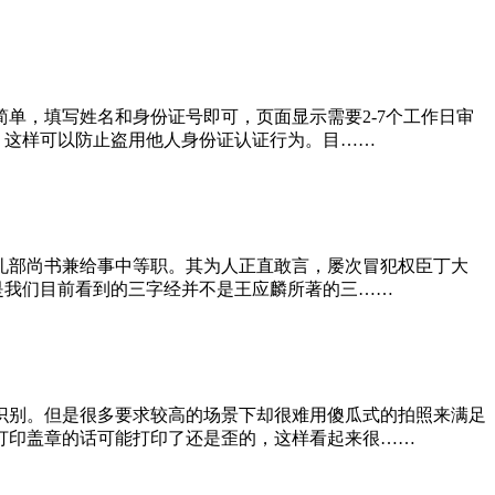
单，填写姓名和身份证号即可，页面显示需要2-7个工作日审
，这样可以防止盗用他人身份证认证行为。目……
礼部尚书兼给事中等职。其为人正直敢言，屡次冒犯权臣丁大
是我们目前看到的三字经并不是王应麟所著的三……
识别。但是很多要求较高的场景下却很难用傻瓜式的拍照来满足
打印盖章的话可能打印了还是歪的，这样看起来很……