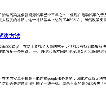
了治理污染提倡新能源汽车已经三年之久，但现在电动汽车的普及
很大程度的补贴，这一补贴基本上达到了40%左右。虽然政策支
的解决方法
会出现页面502错误，在网上查找了大量的帖子，但都没有找到能
够多一条思路。 一、PHP5.2版本问题 刚发现页面502问题
在国内安卓手机是不能连接google服务器的，因此游戏就无
了防止丢失进度彻底折腾了一通手机。结果不幸的是为此丢失了