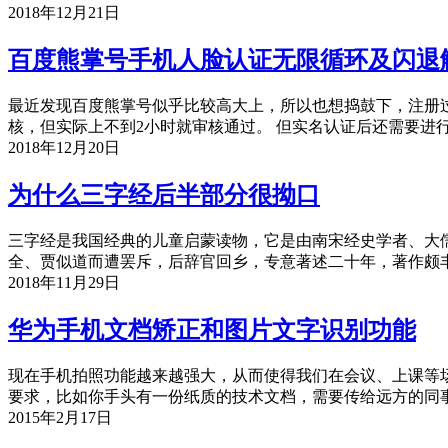
2018年12月21日
百度熊掌号手机人脸认证无限循环及闪退
最近发现百度熊掌号似乎比较高大上，所以也想捣鼓下，注册过
核，但实际上不到2小时就审核通过。 但实名认证后还需要
2018年12月20日
为什么三字经后半部分很拗口
三字经是我国经典的儿童启蒙读物，它是由南宋经史学者、大
全、贾似道而遭罢斥，后辞官回乡，专意著述二十年，著作颇丰
2018年11月29日
华为手机文档矫正和图片文字识别功能
现在手机拍照功能越来越强大，从而使得我们在会议、上课等
要求，比如你手头有一份纸质的技术文档，需要传给远方的同
2015年2月17日