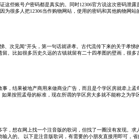
验证这些账号户密码都是真实的。同时12306官方说这次密码
因为很多人把12306当作购物网站，使用的密码和其他购物网站
孝悌、次见闻"开头，第一句话就讲孝。古代流传下来的关于孝悌
遗留。比如很多历史久远的古镇就留有二十四孝图的壁画，很多
故事，结果被地产商用来做商业广告，而且是个学区房就牵上孟
，如果按照孟母的标准，现在所谓的学区房大多就不能称之为学
字，想在网上找一个注音版的歌词，但找了一圈没有发现。求人
输入的。 以下是注音版歌词，有需要的小朋友直接用即可，省