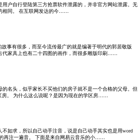
泄露是用户自行登陆第三方抢票软件泄露的，并非官方网站泄露。无
的相同。 在互联网发达的今……
的故事有很多，而至今流传最广的就是编著于明代的郭居敬版
古代家具上也有二十四图的画作，而很多雕版印刷……
母的名头，似乎家长不买他们的房子就不是一个合格的父母。但
区房。 为什么这么说呢？是因为现在的学区房……
不如求，所以自己动手注音，说是自己动手其实也是用word
的再注一遍音。 下面是来自网易云音乐的小……