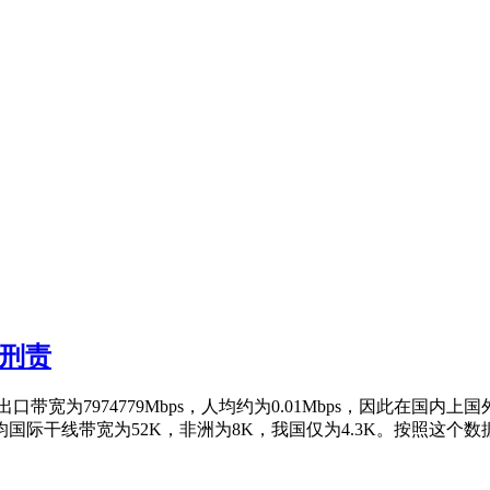
追刑责
出口带宽为7974779Mbps，人均约为0.01Mbps，因此在
均国际干线带宽为52K，非洲为8K，我国仅为4.3K。按照这个数