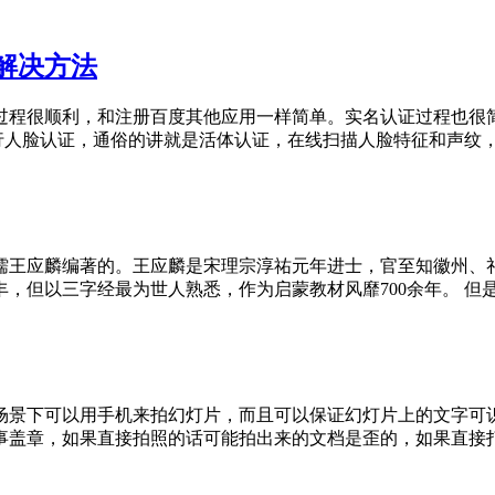
解决方法
程很顺利，和注册百度其他应用一样简单。实名认证过程也很简
进行人脸认证，通俗的讲就是活体认证，在线扫描人脸特征和声纹
儒王应麟编著的。王应麟是宋理宗淳祐元年进士，官至知徽州、
，但以三字经最为世人熟悉，作为启蒙教材风靡700余年。 但
场景下可以用手机来拍幻灯片，而且可以保证幻灯片上的文字可
事盖章，如果直接拍照的话可能拍出来的文档是歪的，如果直接