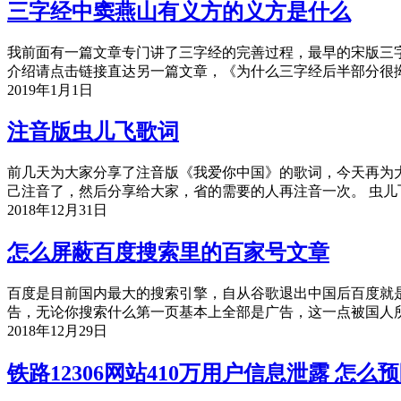
三字经中窦燕山有义方的义方是什么
我前面有一篇文章专门讲了三字经的完善过程，最早的宋版三字
介绍请点击链接直达另一篇文章，《为什么三字经后半部分很拗
2019年1月1日
注音版虫儿飞歌词
前几天为大家分享了注音版《我爱你中国》的歌词，今天再为
己注音了，然后分享给大家，省的需要的人再注音一次。 虫
2018年12月31日
怎么屏蔽百度搜索里的百家号文章
百度是目前国内最大的搜索引擎，自从谷歌退出中国后百度就是
告，无论你搜索什么第一页基本上全部是广告，这一点被国人
2018年12月29日
铁路12306网站410万用户信息泄露 怎么