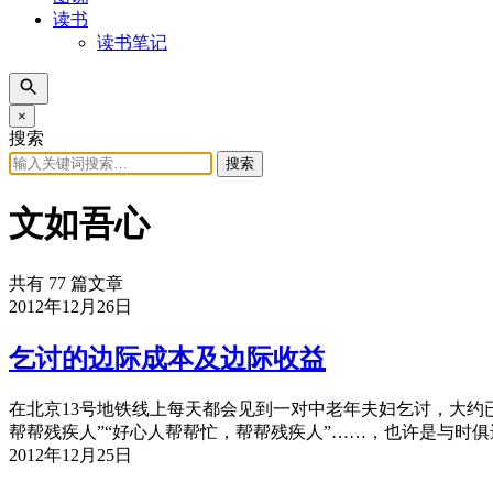
读书
读书笔记
×
搜索
搜索
文如吾心
共有 77 篇文章
2012年12月26日
乞讨的边际成本及边际收益
在北京13号地铁线上每天都会见到一对中老年夫妇乞讨，大约
帮帮残疾人”“好心人帮帮忙，帮帮残疾人”……，也许是与时
2012年12月25日