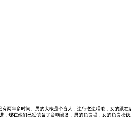
已有两年多时间。男的大概是个盲人，边行乞边唱歌，女的跟在
俱进，现在他们已经装备了音响设备，男的负责唱，女的负责收