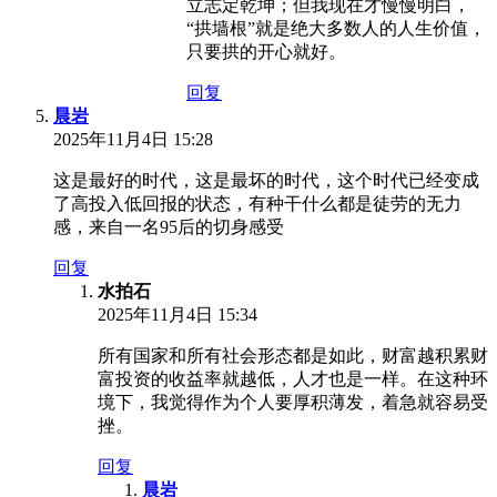
立志定乾坤；但我现在才慢慢明白，
“拱墙根”就是绝大多数人的人生价值，
只要拱的开心就好。
回复
晨岩
2025年11月4日 15:28
这是最好的时代，这是最坏的时代，这个时代已经变成
了高投入低回报的状态，有种干什么都是徒劳的无力
感，来自一名95后的切身感受
回复
水拍石
2025年11月4日 15:34
所有国家和所有社会形态都是如此，财富越积累财
富投资的收益率就越低，人才也是一样。在这种环
境下，我觉得作为个人要厚积薄发，着急就容易受
挫。
回复
晨岩