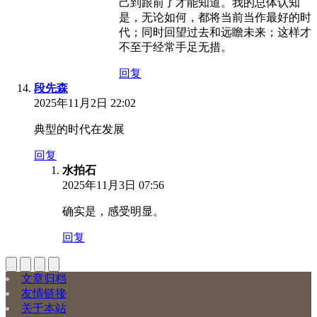
己到跟前了才能知道。我的总体认知
是，无论如何，都将当前当作最好的时
代；同时回望过去和远瞻未来；这样才
不至于经常手足无措。
回复
段先森
2025年11月2日 22:02
典型的时代在发展
回复
水拍石
2025年11月3日 07:56
确实是，感受明显。
回复
文章归档
友情链接
关于本站