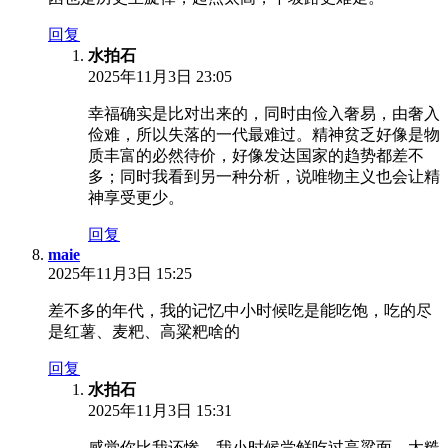
回复
水拍石
2025年11月3日 23:05
幸福确实是比对出来的，同时由俭入奢易，由奢入
俭难，所以失落的一代最难过。精神贫乏好像是物
质丰富的必然待价，好像发达国家的趋势都差不
多；同时我看到另一种分析，说唯物主义也会让精
神享受更少。
回复
maie
2025年11月3日 15:25
差不多的年代，我的记忆中小时候吃是能吃饱，吃的尽
是红薯、麦粑、高粱粑啥的
回复
水拍石
2025年11月3日 15:31
感觉你比我还惨，我小时候尝鲜吃过高粱面，太糙