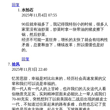
回复
水拍石
2025年11月4日 07:55
90后就幸福多了，我记得我特别小的时候，很多人
家里没有油炒菜，炒菜时拿一块带油的猪皮擦下
锅，然后炒菜。
经济不可能一直狂奔，增长的太快了就会有结构性
矛盾，总要释放下，继续改革；所以缓缓也是好
的。
回复
拾风
2025年11月3日 22:40
忆苦思甜，幸福是对比出来的，经历社会高速发展的父
辈和我们可以说是幸福的。
而一代人有一代人的上甘岭，也许我们的儿女这代人看
似物质充足实，实则精神层面未必能比上一辈人或我们
70-80充实，突然想到了以前美国在二战后出现的嬉皮士
一代，不知道过往富起来的路有多难，自然也忘记了贫
困也是历史主旋律，起点太高，下坡路更难走。