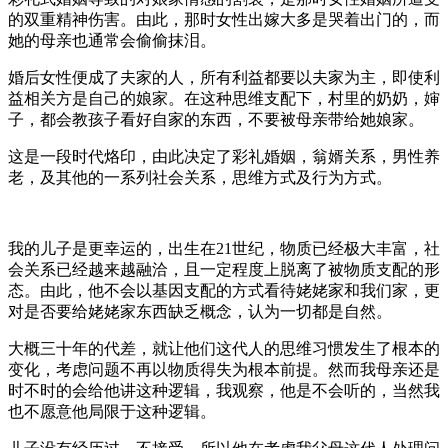
的双重精神伤害。由此，那时女性出嫁大多是哭着出门的，而
她的母亲也通常会偷偷抹泪。
婚后女性便成了夫家的人，所有利益都要以夫家为主，即使利
益相关方是自己的娘家。在这种思维支配下，村里的奶奶，婶
子，都会教孩子看好自家的东西，不要被母亲带给她娘家。
这是一段时代烙印，由此决定了彩礼婚姻，翁婿关系，男性养
老，及其他的一系列社会关系，思维方式及行为方式。
我的儿子是更幸运的，出生在21世纪，物质已经极大丰富，社
会关系已经越来越融洽，且一定程度上脱离了被物质支配的形
态。由此，他不会以基因支配的方式看待姥姥家和我们家，更
对是否要给姥姥家东西缺乏概念，认为一切都是自然。
大概三十年的代差，就让他们这代人的思维习惯发生了根本的
变化，考虑问题不再以物质得失为根本前提。然而我母亲还是
时不时的会给他讲这种逻辑，我观察，他是不会听的，当然我
也不愿意他局限于这种逻辑。