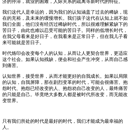
济的停滞，就业的困难，人际关系的疏离等新时代的特征。
我们这代人是幸运的，因为我们的认知涵盖了过去的稀缺，现
在的充裕，及未来的缓慢增长。我们孩子这代在认知上就不如
我们全面，他们没有经历过稀缺时代，所以很难理解紧缺下的
苦日子，由此也难以忍受可能的苦日子。同样的低增长时代，
在我父母看来是好日子，在我看来是正常日子，但在我儿子看
来可能就是苦日子。
时代烙印会改变每个人的认知，从而让人更契合世界，更适应
这个社会。如果认知残缺，便会和社会产生冲突，从而自己感
到痛苦。
认知世界，接受世界，从而才能更好的自我成长。如果以局限
的认知，自我屏障，那在剧烈变革的时代，可能会很痛苦。抱
怨时代、抱怨已经改变的人、抱怨劝自己改变的人，最终痛苦
的只能是自己。毕竟绝大多数人都是被时代所改变，而无能改
变世界。
只有我们所处的时代是最好的时代，我们才能成为最幸福的
人。