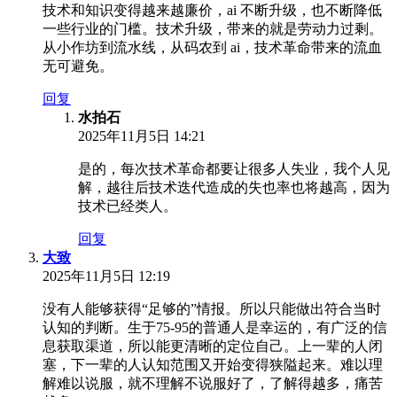
技术和知识变得越来越廉价，ai 不断升级，也不断降低
一些行业的门槛。技术升级，带来的就是劳动力过剩。
从小作坊到流水线，从码农到 ai，技术革命带来的流血
无可避免。
回复
水拍石
2025年11月5日 14:21
是的，每次技术革命都要让很多人失业，我个人见
解，越往后技术迭代造成的失也率也将越高，因为
技术已经类人。
回复
大致
2025年11月5日 12:19
没有人能够获得“足够的”情报。所以只能做出符合当时
认知的判断。生于75-95的普通人是幸运的，有广泛的信
息获取渠道，所以能更清晰的定位自己。上一辈的人闭
塞，下一辈的人认知范围又开始变得狭隘起来。难以理
解难以说服，就不理解不说服好了，了解得越多，痛苦