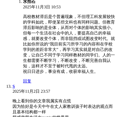
水拍石
2025年11月3日 10:53
高校教材滞后是个普遍现象，不但理工科发展较快
的学科如此，即使某些文科也有同样问题。但教育
滞后影响的是全体，从而对个体的影响其实很小。
但每一个生活在社会中的人，要提高自己的幸福
感，就要改变个体，而非阻挡或试图改变时代。就
比如你所说的“我目前实习所学习的内容和在学校
学到的差距非常大”，再学习其实就是对自己的改
变，让自己不同于学习同样教材的同学们。人的一
生都需要不断学习，不断改变，不断完善自我认
知，这样才不至于被时代甩的太远。
祝日日进步，事业有成，收获幸福人生。
回复
S
2025年11月2日 23:57
晚上看到你的文章我属实有点慌
因为恰好是今天中午在丈人家教训孩子时表达的观点而
且基本结构都一样