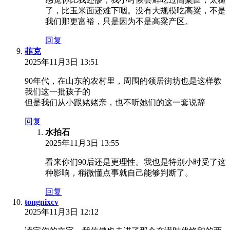
了，比玉米面还难下咽。没有大规模吃高粱，不是
我们那更富裕，只是因为不是高粱产区。
回复
菲克
2025年11月3日 13:51
90年代，在山东的农村里，周围的领居街坊也是这样教
我们这一批孩子的
但是我们从小跟姥姥亲，也不听她们的这一套说辞
回复
水拍石
2025年11月3日 13:55
看来你们90后还是更理性。我也是特别小时受了这
种影响，稍微懂点事就自己能够判断了。
回复
tongnixcv
2025年11月3日 12:12