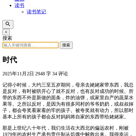
读书
读书笔记
×
搜索
搜索
时代
2025年11月2日
2948 字
34 评论
记得小时候，大约三至五岁期间，母亲去姥姥家带东西，我总
是反对，有时被哄开心了就不反对，也有反对成功的时候。所
带的东西不外是新做的面条，炸的油饼，或家里自产的蔬菜水
果等。之所以反对，是因为有很多同村的爷爷奶奶，或叔叔婶
子，都会夸奖看家看的牢的孩子。被夸奖就有动力，所以那时
基本上所有的孩子都会反对妈妈将自家的东西带给姥姥家。
那是上世纪八十年代，我们生活在大西北的偏远农村，刚被
1979年的农村生产承包责任制从饥饿中解救出来。我很幸运，