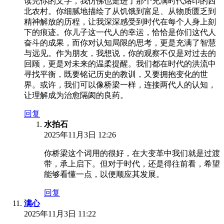
读完你的文字，我仿佛也走进了那个充满时代烙印的西
北农村。你细腻地描绘了从饥饿到富足、从物质匮乏到
精神解放的历程，让我深深感受到时代在每个人身上刻
下的痕迹。你儿子这一代人的幸运，恰恰是你们这代人
奋斗的成果，而你对认知局限的思考，更是充满了智慧
与远见。作为朋友，我想说，你的观察不仅是对过去的
回顾，更是对未来的温柔提醒。我们都在时代的洪流中
寻找平衡，既要铭记历史的教训，又要拥抱变化的世
界。或许，我们可以像桥梁一样，连接两代人的认知，
让理解成为治愈隔阂的良药。
回复
水拍石
2025年11月3日 12:26
你桥梁这个词用的很好，在大变革中我们就是过渡
带，承上启下。但对于时代，还是得往前看，希望
能够看懂一点，以便顺应其发展。
回复
满心
2025年11月3日 11:22