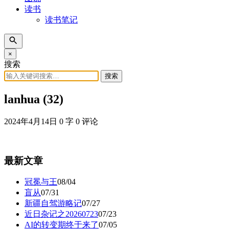
读书
读书笔记
×
搜索
搜索
lanhua (32)
2024年4月14日
0 字
0 评论
最新文章
冠冕与王
08/04
盲从
07/31
新疆自驾游略记
07/27
近日杂记之20260723
07/23
AI的转变期终于来了
07/05