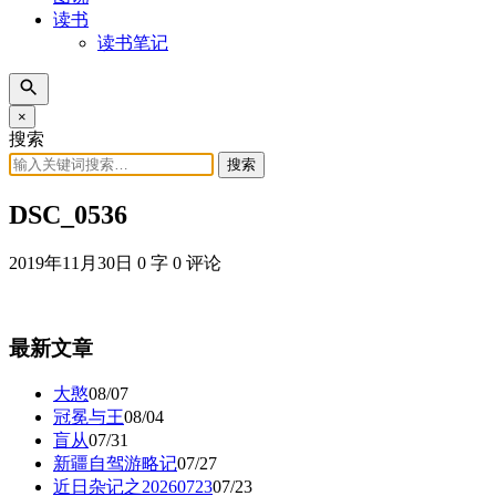
读书
读书笔记
×
搜索
搜索
DSC_0536
2019年11月30日
0 字
0 评论
最新文章
大憨
08/07
冠冕与王
08/04
盲从
07/31
新疆自驾游略记
07/27
近日杂记之20260723
07/23