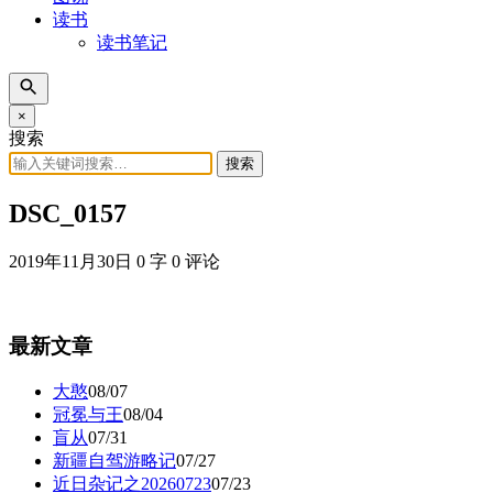
读书
读书笔记
×
搜索
搜索
DSC_0157
2019年11月30日
0 字
0 评论
最新文章
大憨
08/07
冠冕与王
08/04
盲从
07/31
新疆自驾游略记
07/27
近日杂记之20260723
07/23