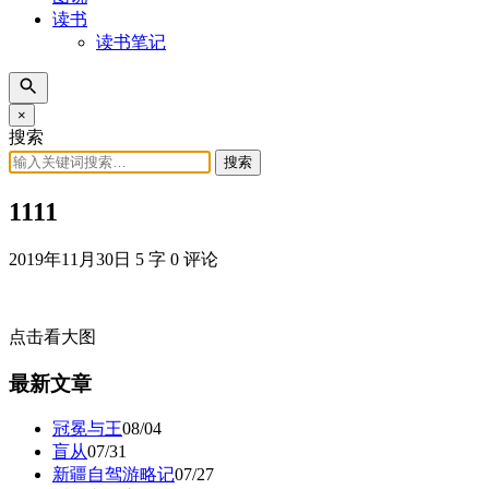
读书
读书笔记
×
搜索
搜索
1111
2019年11月30日
5 字
0 评论
点击看大图
最新文章
冠冕与王
08/04
盲从
07/31
新疆自驾游略记
07/27