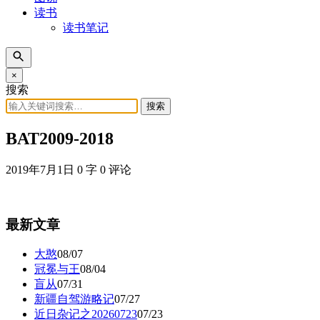
读书
读书笔记
×
搜索
搜索
BAT2009-2018
2019年7月1日
0 字
0 评论
最新文章
大憨
08/07
冠冕与王
08/04
盲从
07/31
新疆自驾游略记
07/27
近日杂记之20260723
07/23