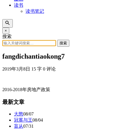
读书
读书笔记
×
搜索
搜索
fangdichantiaokong7
2019年3月8日
15 字
0 评论
2016-2018年房地产政策
最新文章
大憨
08/07
冠冕与王
08/04
盲从
07/31