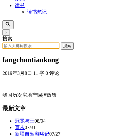
读书
读书笔记
×
搜索
搜索
fangchantiaokong
2019年3月8日
11 字
0 评论
我国历次房地产调控政策
最新文章
冠冕与王
08/04
盲从
07/31
新疆自驾游略记
07/27