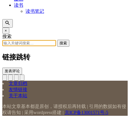
读书
读书笔记
×
搜索
搜索
链接跳转
发表评论
文章归档
友情链接
关于本站
本站文章基本都是原创，请授权后再转载 | 引用的数据如有侵
权请告知 | 采用wordpress搭建 |
京ICP备13001571号-5