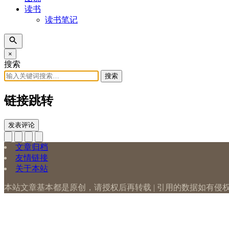
读书
读书笔记
×
搜索
搜索
链接跳转
发表评论
文章归档
友情链接
关于本站
本站文章基本都是原创，请授权后再转载 | 引用的数据如有侵权请告知 