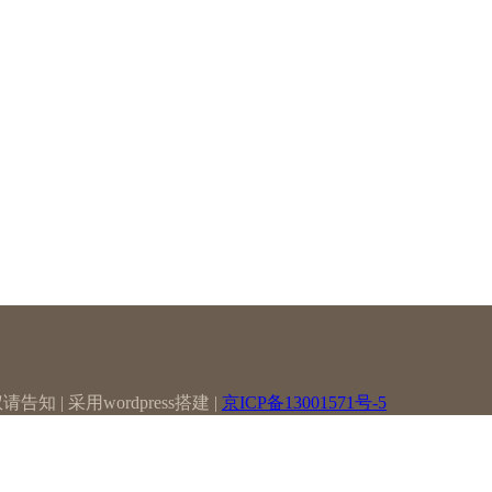
| 采用wordpress搭建 |
京ICP备13001571号-5