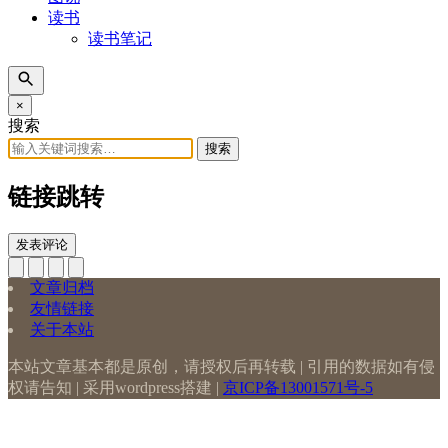
读书
读书笔记
×
搜索
搜索
链接跳转
发表评论
文章归档
友情链接
关于本站
本站文章基本都是原创，请授权后再转载 | 引用的数据如有侵
权请告知 | 采用wordpress搭建 |
京ICP备13001571号-5