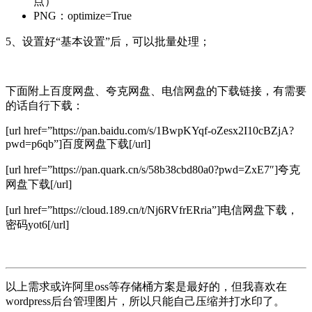
点）
PNG：optimize=True
5、设置好“基本设置”后，可以批量处理；
下面附上百度网盘、夸克网盘、电信网盘的下载链接，有需要
的话自行下载：
[url href=”https://pan.baidu.com/s/1BwpKYqf-oZesx2I10cBZjA?
pwd=p6qb”]百度网盘下载[/url]
[url href=”https://pan.quark.cn/s/58b38cbd80a0?pwd=ZxE7″]夸克
网盘下载[/url]
[url href=”https://cloud.189.cn/t/Nj6RVfrERria”]电信网盘下载，
密码yot6[/url]
以上需求或许阿里oss等存储桶方案是最好的，但我喜欢在
wordpress后台管理图片，所以只能自己压缩并打水印了。