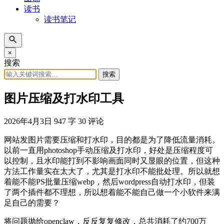
读书
读书笔记
×
搜索
搜索
图片压缩及打水印工具
2026年4月3日
947 字
30 评论
网站发图片需要压缩和打水印，目的都是为了降低流量消耗。
以前一直用photoshop手动压缩及打水印，好处是压缩程度可
以控制，且水印能打到不影响画面同时又显眼的位置，但这种
方法工作量实在太大了，尤其是打水印不能批处理。所以就想
着能不能PS批量压缩webp，然后wordpress自动打水印，但装
了两个插件都不理想，所以想着能不能自己做一个小软件来满
足自己的需要？
将问题抛给openclaw，反反复复修改，总共消耗了约700万