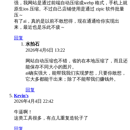
强，我网站是通过前端自动压缩成webp 格式，手机上就
原生ios 压缩。不过自己店铺使用是通过 zipic 软件批量
压～
有了ai，真的是以前不敢想得，现在通通给你实现出
来，最近也是乐此不疲～
回复
水拍石
2026年4月6日 13:22
网站自动压缩也不错，省的在本地压缩了，而且还
能保存不同大小的图片。
ai确实强大，能帮我我们实现梦想，只要你敢想，
它大多都能干出来；除了不能帮我们赚钱外。
回复
Kevin's
2026年4月4日 22:42
牛逼啊！
这类工具很多，有点儿重复造轮子了
回复