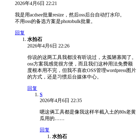
2026年4月6日 22:21
我是用acdsee批量resize，然后oss后台自动打水印。
不用oss的备选方案是photobulk批量。
回复
水拍石
2026年4月6日 22:26
你说的这两工具我都没有听说过，太孤陋寡闻了。
oss方案我感觉很方便，而且我们这种用法免费额
度根本用不完，但我不喜欢OSS管理wordpress图片
的方式，还是习惯后台媒体中心。
回复
S
2026年4月6日 22:35
嗯这俩工具都是像我这样半截入土的80s老黄
瓜用的……
回复
水拍石