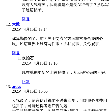
没有人气有关，我觉得是不是受Ai冲击了？所以写
了这篇帖子。
回复
大致
2025年4月15日 13:14
你算勤快的了。前面关于交流的方面非常符合我的心
境。所谓世界上只有两件事：关我屁事。关你屁事。
回复
水拍石
2025年4月15日 13:16
现在就剩更新的比较勤快了，互动确实做的不好。
回复
acevs
2025年4月15日 10:06
人气多了，留言估计都忙不过来回复，可能服务器费用
也贵了，可能还得考虑广告问题.
为了挣钱那就累了，凡是爱好改成营生，大多都没有意