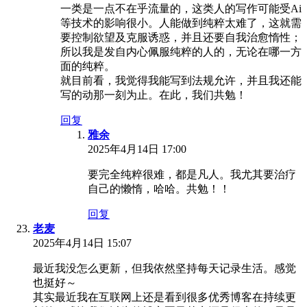
一类是一点不在乎流量的，这类人的写作可能受Ai
等技术的影响很小。人能做到纯粹太难了，这就需
要控制欲望及克服诱惑，并且还要自我治愈惰性；
所以我是发自内心佩服纯粹的人的，无论在哪一方
面的纯粹。
就目前看，我觉得我能写到法规允许，并且我还能
写的动那一刻为止。在此，我们共勉！
回复
雅余
2025年4月14日 17:00
要完全纯粹很难，都是凡人。我尤其要治疗
自己的懒惰，哈哈。共勉！！
回复
老麦
2025年4月14日 15:07
最近我没怎么更新，但我依然坚持每天记录生活。感觉
也挺好～
其实最近我在互联网上还是看到很多优秀博客在持续更