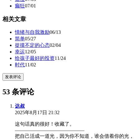
癫狂
07/01
相关文章
情绪与自我激励
06/13
简单
05/27
捉摸不定的心态
02/04
幸运
12/05
给孩子最好的投资
11/24
时代
11/02
发表评论
53 条评论
达叔
2025年8月17日 21:32
这句话真的很好！收藏了。
——————————————
把自己活成一道光，因为你不知道，谁会借着你的光，