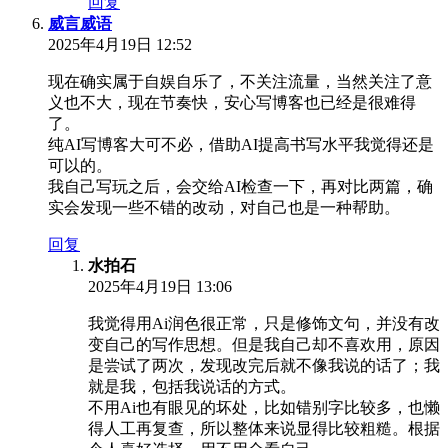
回复
威言威语
2025年4月19日 12:52
现在确实属于自娱自乐了，不关注流量，当然关注了意
义也不大，现在节奏快，安心写博客也已经是很难得
了。
纯AI写博客大可不必，借助AI提高书写水平我觉得还是
可以的。
我自己写玩之后，会交给AI检查一下，再对比两篇，确
实会发现一些不错的改动，对自己也是一种帮助。
回复
水拍石
2025年4月19日 13:06
我觉得用Ai润色很正常，只是修饰文句，并没有改
变自己的写作思想。但是我自己却不喜欢用，原因
是尝试了两次，发现改完后就不像我说的话了；我
就是我，包括我说话的方式。
不用Ai也有眼见的坏处，比如错别字比较多，也懒
得人工再复查，所以整体来说显得比较粗糙。根据