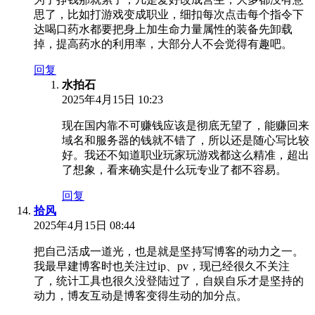
思了，比如打游戏变成职业，细扣每次点击每个指令下
达喝口药水都要把身上加生命力量属性的装备先卸载
掉，提高药水的利用率，大部分人不会觉得有趣吧。
回复
水拍石
2025年4月15日 10:23
现在国内靠不可赚钱应该是彻底无望了，能赚回来
域名和服务器的钱就不错了，所以还是随心写比较
好。我还不知道职业玩家玩游戏都这么精准，超出
了想象，看来确实是什么玩专业了都不容易。
回复
拾风
2025年4月15日 08:44
把自己活成一道光，也是就是坚持写博客的动力之一。
我最早建博客时也关注过ip、pv，现已经很久不关注
了，统计工具也很久没登陆过了，自娱自乐才是坚持的
动力，博友互动是博客变得生动的加分点。