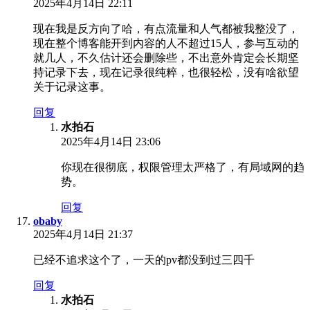
2025年4月14日 22:11
现在我是反方向了哈，有点流量和人气都被我整没了，
现在整个博客能开到内容的人不超过15人，参与互动的
就几人，不久估计还会删除些，不出意外肯定会长期坚
持记录下去，现在记录很纯粹，也很轻松，没有啥欲望
关于记录这事。
回复
水拍石
2025年4月14日 23:06
你现在很彻底，权限管理太严格了，有局域网的趋
势。
回复
obaby
2025年4月14日 21:37
已经不追求这个了，一天的pv都没到过三四千
回复
水拍石