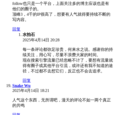
follow也只是一个平台，上面关注多的博主应该也是有
他们的圈子的。
顶峰3，4千的IP很高了，想要有人气就得要持续不断的
写内容。
回复
水拍石
2025年4月14日 20:28
每一条评论都弥足珍贵，何来水之说。感谢你的持
续关注，用心写，尽量不浪费大家的时间。
现在搜索引擎流量已经忽略不计了，要想有流量就
得有圈子或其他平台引流，或许还有我不知道的途
径，不过都不去想它们，反正也不会去追求。
回复
Snake Wu
2025年4月14日 18:21
人气这个东西，无所谓吧，漫天的评论不如一两个真正
的共鸣
回复