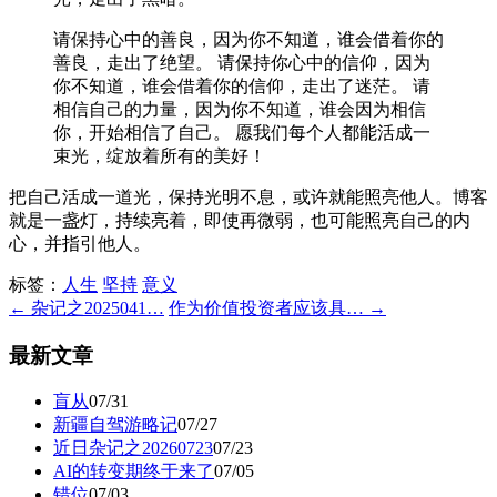
请保持心中的善良，因为你不知道，谁会借着你的
善良，走出了绝望。 请保持你心中的信仰，因为
你不知道，谁会借着你的信仰，走出了迷茫。 请
相信自己的力量，因为你不知道，谁会因为相信
你，开始相信了自己。 愿我们每个人都能活成一
束光，绽放着所有的美好！
把自己活成一道光，保持光明不息，或许就能照亮他人。博客
就是一盏灯，持续亮着，即使再微弱，也可能照亮自己的内
心，并指引他人。
标签：
人生
坚持
意义
← 杂记之2025041…
作为价值投资者应该具… →
最新文章
盲从
07/31
新疆自驾游略记
07/27
近日杂记之20260723
07/23
AI的转变期终于来了
07/05
错位
07/03