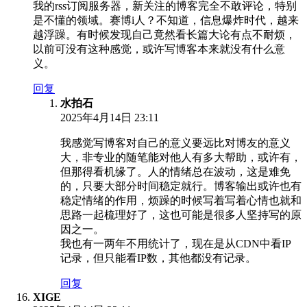
我的rss订阅服务器，新关注的博客完全不敢评论，特别
是不懂的领域。赛博i人？不知道，信息爆炸时代，越来
越浮躁。有时候发现自己竟然看长篇大论有点不耐烦，
以前可没有这种感觉，或许写博客本来就没有什么意
义。
回复
水拍石
2025年4月14日 23:11
我感觉写博客对自己的意义要远比对博友的意义
大，非专业的随笔能对他人有多大帮助，或许有，
但那得看机缘了。人的情绪总在波动，这是难免
的，只要大部分时间稳定就行。博客输出或许也有
稳定情绪的作用，烦躁的时候写着写着心情也就和
思路一起梳理好了，这也可能是很多人坚持写的原
因之一。
我也有一两年不用统计了，现在是从CDN中看IP
记录，但只能看IP数，其他都没有记录。
回复
XIGE