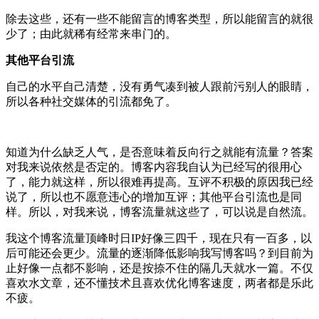
除去这些，还有一些不能留言的博客类型，所以能留言的就很
少了；由此就稀有经常来串门的。
其他平台引流
自己的水平自己清楚，没有勇气凑到被人跟前污别人的眼睛，
所以各种社交媒体的引流都免了。
知道为什么缺乏人气，是否意味着反向行之就能有流量？答案
对我来说依然是否定的。博客内容我自认为已经写的很用心
了，能力就这样，所以很难再提高。互评不积极的原因我已经
说了，所以也不愿意违心的增加互评；其他平台引流也是同
样。所以，对我来说，博客流量就这些了，可以说是自然流。
我这个博客流量顶峰时日IP好像三四千，现在只有一百多，以
后可能还会更少。流量的逐渐降低影响我写博客吗？到目前为
止好像一点都不影响，还是按捺不住的隔几天就水一篇。不仅
喜欢水文章，还不懂技术且喜欢优化博客速度，两者都是乐此
不疲。