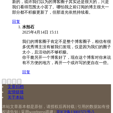
新的，或许我们以为的博客圈子其实还是很大的，只是
我们看得范围太小罢了。哪怕我之前订阅的博主很大一
部分都不积极更新了，但那道光依然持续着。
回复
水拍石
2025年4月14日 15:11
我们的博客圈子肯定不是整个博客圈子，相信有很
多优秀博主没有被我们发现，仅是因为我们的圈子
太小，且活动的不够积极。
你干脆另开一个博客好了，现在这个博客对你来说
有不方便的地方，再开一个或许写的更自在一些。
回复
文章归档
友情链接
关于本站
本站文章基本都是原创，请授权后再转载 | 引用的数据如有侵
权请告知 | 采用wordpress搭建 |
京ICP备13001571号-5