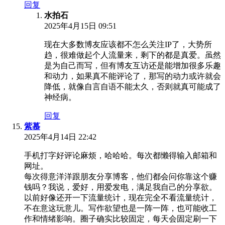
回复
水拍石
2025年4月15日 09:51
现在大多数博友应该都不怎么关注IP了，大势所
趋，很难做起个人流量来，剩下的都是真爱。虽然
是为自己而写，但有博友互访还是能增加很多乐趣
和动力，如果真不能评论了，那写的动力或许就会
降低，就像自言自语不能太久，否则就真可能成了
神经病。
回复
紫慕
2025年4月14日 22:42
手机打字好评论麻烦，哈哈哈。每次都懒得输入邮箱和
网址。
每次得意洋洋跟朋友分享博客，他们都会问你靠这个赚
钱吗？我说，爱好，用爱发电，满足我自己的分享欲。
以前好像还开一下流量统计，现在完全不看流量统计，
不在意这玩意儿。写作欲望也是一阵一阵，也可能收工
作和情绪影响。圈子确实比较固定，每天会固定刷一下