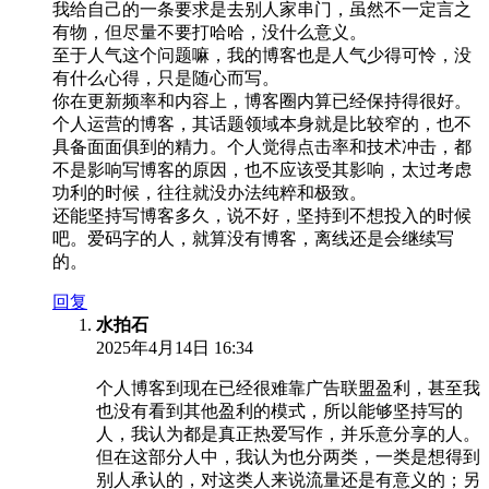
我给自己的一条要求是去别人家串门，虽然不一定言之
有物，但尽量不要打哈哈，没什么意义。
至于人气这个问题嘛，我的博客也是人气少得可怜，没
有什么心得，只是随心而写。
你在更新频率和内容上，博客圈内算已经保持得很好。
个人运营的博客，其话题领域本身就是比较窄的，也不
具备面面俱到的精力。个人觉得点击率和技术冲击，都
不是影响写博客的原因，也不应该受其影响，太过考虑
功利的时候，往往就没办法纯粹和极致。
还能坚持写博客多久，说不好，坚持到不想投入的时候
吧。爱码字的人，就算没有博客，离线还是会继续写
的。
回复
水拍石
2025年4月14日 16:34
个人博客到现在已经很难靠广告联盟盈利，甚至我
也没有看到其他盈利的模式，所以能够坚持写的
人，我认为都是真正热爱写作，并乐意分享的人。
但在这部分人中，我认为也分两类，一类是想得到
别人承认的，对这类人来说流量还是有意义的；另