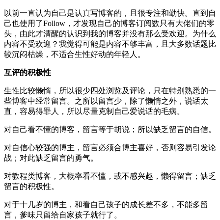
以前一直认为自己是认真写博客的，且很专注和勤快。直到自
己也使用了Follow，才发现自己的博客订阅数只有大佬们的零
头，由此才清醒的认识到我的博客并没有那么受欢迎。为什么
内容不受欢迎？我觉得可能是内容不够丰富，且大多数话题比
较沉闷枯燥，不适合生性好动的年轻人。
互评的积极性
生性比较懒惰，所以很少四处浏览及评论，只在特别熟悉的一
些博客中经常留言。之所以留言少，除了懒惰之外，说话太
直，容易得罪人，所以尽量克制自己爱说话的毛病。
对自己看不懂的博客，留言等于胡说；所以缺乏留言的自信。
对自信心较强的博主，留言必须合博主喜好，否则容易引发论
战；对此缺乏留言的勇气。
对教程类博客，大概率看不懂，或不感兴趣，懒得留言；缺乏
留言的积极性。
对于十几岁的博主，和看自己孩子的成长差不多，不能多留
言，爹味只留给自家孩子就行了。