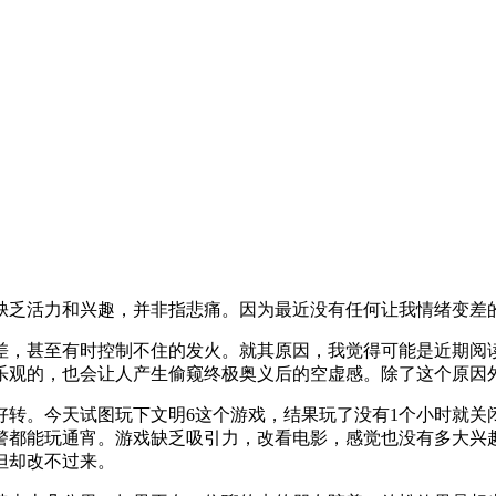
缺乏活力和兴趣，并非指悲痛。因为最近没有任何让我情绪变差
差，甚至有时控制不住的发火。就其原因，我觉得可能是近期阅
乐观的，也会让人产生偷窥终极奥义后的空虚感。除了这个原因外
好转。今天试图玩下文明6这个游戏，结果玩了没有1个小时就关
警都能玩通宵。游戏缺乏吸引力，改看电影，感觉也没有多大兴趣
但却改不过来。