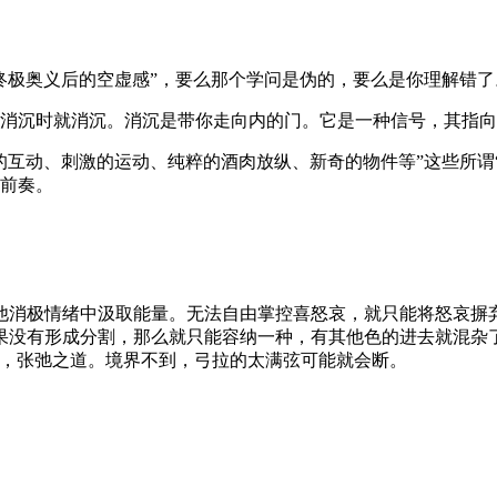
终极奥义后的空虚感”，要么那个学问是伪的，要么是你理解错了
消沉时就消沉。消沉是带你走向内的门。它是一种信号，其指向
的互动、刺激的运动、纯粹的酒肉放纵、新奇的物件等”这些所谓
前奏。
他消极情绪中汲取能量。无法自由掌控喜怒哀，就只能将怒哀摒
果没有形成分割，那么就只能容纳一种，有其他色的进去就混杂
的，张弛之道。境界不到，弓拉的太满弦可能就会断。