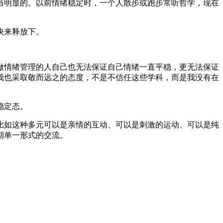
当明显的。以前情绪稳定时，一个人散步或跑步常听哲学，现在
快来释放下。
做情绪管理的人自己也无法保证自己情绪一直平稳，更无法保证
我也采取敬而远之的态度，不是不信任这些学科，而是我没有在
稳定态。
比如这种多元可以是亲情的互动、可以是刺激的运动、可以是纯
期单一形式的交流。