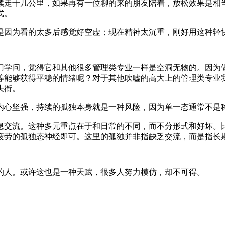
续走十几公里，如果再有一位聊的来的朋友陪着，放松效果是相
式。
是因为看的太多后感觉好空虚；现在精神太沉重，刚好用这种轻
门学问，觉得它和其他很多管理类专业一样是空洞无物的。因为
等能够获得平稳的情绪呢？对于其他吹嘘的高大上的管理类专业
头衔。
内心坚强，持续的孤独本身就是一种风险，因为单一态通常不是
息交流。这种多元重点在于和日常的不同，而不分形式和好坏。
疲劳的孤独态神经即可。这里的孤独并非指缺乏交流，而是指长
的人。或许这也是一种天赋，很多人努力模仿，却不可得。