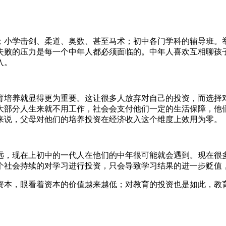
；小学击剑、柔道、奥数、甚至马术；初中各门学科的辅导班。
失败的压力是每一个中年人都必须面临的。中年人喜欢互相聊孩
入。
育培养就显得更为重要。这让很多人放弃对自己的投资，而选择
大部分人生来就不用工作，社会会支付他们一定的生活保障，他
来说，父母对他们的培养投资在经济收入这个维度上效用为零。
远，现在上初中的一代人在他们的中年很可能就会遇到。现在很
个社会持续的对学习进行投资，只会导致学习结果的进一步贬值
资本，眼看着资本的价值越来越低；对教育的投资也是如此，教