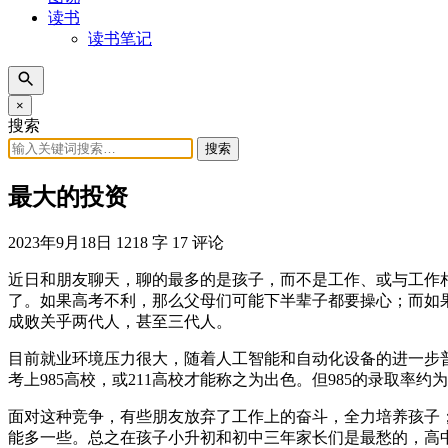
读书
读书笔记
×
搜索
搜索
最大的投资
2023年9月18日
1218 字
17 评论
近日和朋友聊天，聊的最多的是孩子，而不是工作、或与工作
了。如果高考不利，那么父母们可能下半辈子都要操心；而如
成败关乎两代人，甚至三代人。
目前就业环境压力很大，随着人工智能和自动化设备的进一步
考上985高校，或211高校才能称之为出色。但985的录取率约
面对这种竞争，有些朋友放弃了工作上的奋斗，全力培养孩子
能多一些。总之在孩子小升初和初中三年家长们是最愁的，高