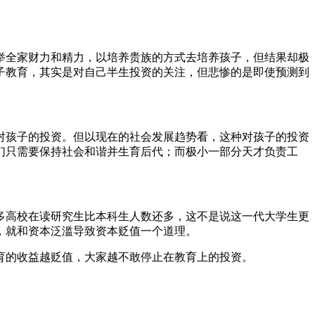
举全家财力和精力，以培养贵族的方式去培养孩子，但结果却极
子教育，其实是对自己半生投资的关注，但悲惨的是即使预测到
对孩子的投资。但以现在的社会发展趋势看，这种对孩子的投资
们只需要保持社会和谐并生育后代；而极小一部分天才负责工
多高校在读研究生比本科生人数还多，这不是说这一代大学生更
，就和资本泛滥导致资本贬值一个道理。
育的收益越贬值，大家越不敢停止在教育上的投资。