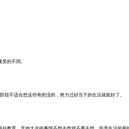
接受的不同。
阶段不适合想这些有的没的，努力过好当下的生活就挺好了。
最好教育。其他太远的事情不想去想就不要去想，毕竟生活的最