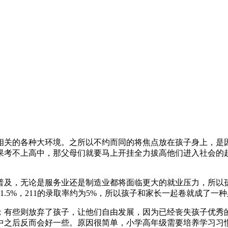
相关的各种大环境。之所以不约而同的将焦点放在孩子身上，是
果考不上高中，那父母们就要马上开挂全力拔高他们进入社会的
普及，无论是服务业还是制造业都将面临更大的就业压力，所以孩
为1.5%，211的录取率约为5%，所以孩子和家长一起卷就成了一
；有些则放弃了孩子，让他们自由发展，因为已经丧失孩子优秀
中之后反而会好一些。原因很简单，小学高年级需要培养学习习