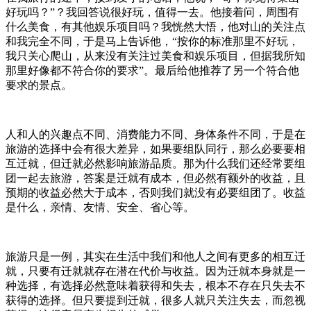
好玩吗？”？我回答说很好玩，值得一去。他接着问，周围有
什么美食，有其他娱乐项目吗？我恍然大悟，他对山的关注点
和我完全不同，于是马上告诉他，“按你的标准那里不好玩，
我只关心爬山，从来没有关注过美食和娱乐项目，但据我所知
那里好像都不符合你的要求”。最后给他推荐了另一个符合他
要求的景点。
人和人的兴趣点不同、消费能力不同、身体条件不同，于是在
旅游的选择中会有很大差异，如果要组队同行，那么必要要相
互迁就，但迁就必然影响旅游品质。那为什么我们还经常要组
团一起去旅游，答案是迁就有成本，但必然有额外的收益，且
预期的收益必然大于成本，否则我们就没有必要组团了。收益
是什么，亲情、友情、安全、省心等。
旅游只是一例，其实在生活中我们和他人之间有更多的相互迁
就，只要有迁就就存在潜在代价与收益。因为迁就本身就是一
种选择，有选择必然意味着获得和失去，根本不存在只失去不
获得的选择。但只要提到迁就，很多人就只关注失去，而忽视