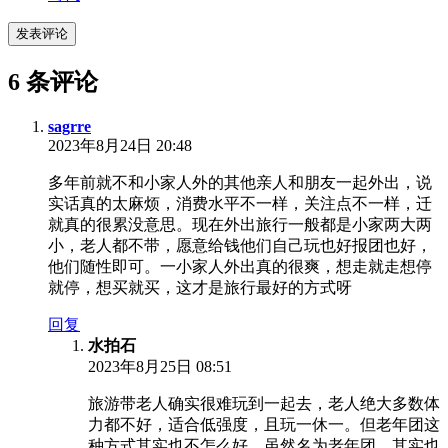
发表评论
6 条评论
sagrre
2023年8月24日 20:48
多年前就不和小家人外的其他亲人和朋友一起外出，说
实话真的太麻烦，消费水平不一样，关注点不一样，迁
就真的很累没意思。现在外出旅行一般都是小家两大两
小，老人都不带，愿意给钱他们自己玩也好报团也好，
他们随性即可。一小家人外出真的很爽，想走就走想停
就停，想买就买，这才是旅行最好的方式呀
回复
水拍石
2023年8月25日 08:51
旅游带老人确实很难玩到一起去，老人绝大多数体
力都不好，适合低强度，且玩一休一。但老年团这
种方式其实也不怎么好，虽然名为老年团，其实也