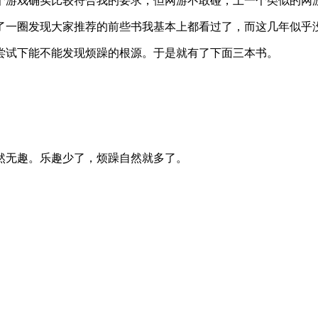
个游戏确实比较符合我的要求，但网游不敢碰，上一个类似的网
了一圈发现大家推荐的前些书我基本上都看过了，而这几年似乎
尝试下能不能发现烦躁的根源。于是就有了下面三本书。
然无趣。乐趣少了，烦躁自然就多了。