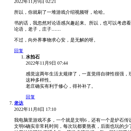
2022年11月9日 02:21
所以，你就刷了一堆游戏介绍视频呀，哈哈。
书的话，我忽然对论语感兴趣起来。所以，也可以考虑看
论语，老子，庄子……
不过，向外界事物求心安，是无解的呀。
回复
水拍石
2022年11月9日 07:44
感觉这两年生活太规律了，一直觉得自律性很强，
这种多样性。
老庄确实有利于修心，得补补了。
回复
老达
2022年11月8日 17:10
我电脑里游戏不多，一个就是文明6，还有一个是炉石传
文明6确实非常耗时间，每次玩都要熬夜，后面也玩的少