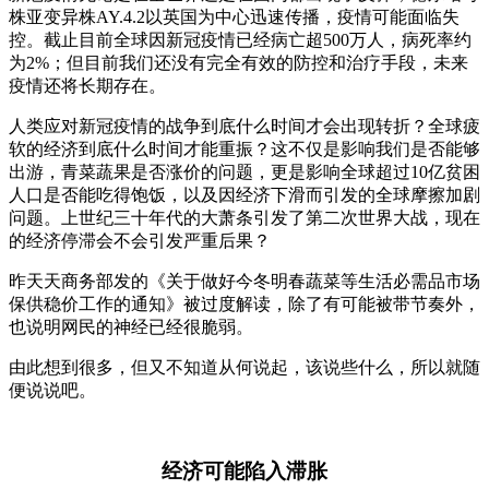
株亚变异株AY.4.2以英国为中心迅速传播，疫情可能面临失
控。截止目前全球因新冠疫情已经病亡超500万人，病死率约
为2%；但目前我们还没有完全有效的防控和治疗手段，未来
疫情还将长期存在。
人类应对新冠疫情的战争到底什么时间才会出现转折？全球疲
软的经济到底什么时间才能重振？这不仅是影响我们是否能够
出游，青菜蔬果是否涨价的问题，更是影响全球超过10亿贫困
人口是否能吃得饱饭，以及因经济下滑而引发的全球摩擦加剧
问题。上世纪三十年代的大萧条引发了第二次世界大战，现在
的经济停滞会不会引发严重后果？
昨天天商务部发的《关于做好今冬明春蔬菜等生活必需品市场
保供稳价工作的通知》被过度解读，除了有可能被带节奏外，
也说明网民的神经已经很脆弱。
由此想到很多，但又不知道从何说起，该说些什么，所以就随
便说说吧。
经济可能陷入滞胀