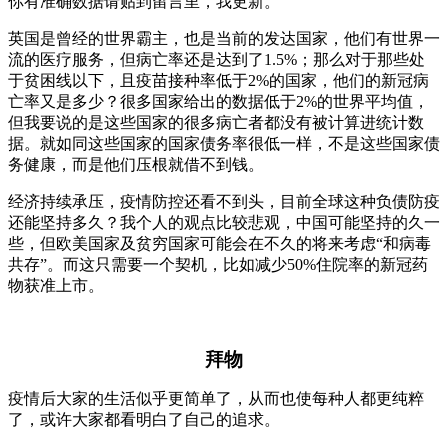
你有准确数据请贴到留言里，我更新。
英国是曾经的世界霸主，也是当前的发达国家，他们有世界一
流的医疗服务，但病亡率还是达到了1.5%；那么对于那些处
于贫困线以下，且疫苗接种率低于2%的国家，他们的新冠病
亡率又是多少？很多国家给出的数据低于2%的世界平均值，
但我要说的是这些国家的很多病亡者都没有被计算进统计数
据。就如同这些国家的国家债务率很低一样，不是这些国家债
务健康，而是他们压根就借不到钱。
经济持续承压，疫情防控还看不到头，目前全球这种负债防疫
还能坚持多久？我个人的观点比较悲观，中国可能坚持的久一
些，但欧美国家及贫穷国家可能会在不久的将来考虑“和病毒
共存”。而这只需要一个契机，比如减少50%住院率的新冠药
物获准上市。
拜物
疫情后大家的生活似乎更简单了，从而也使每种人都更纯粹
了，或许大家都看明白了自己的追求。