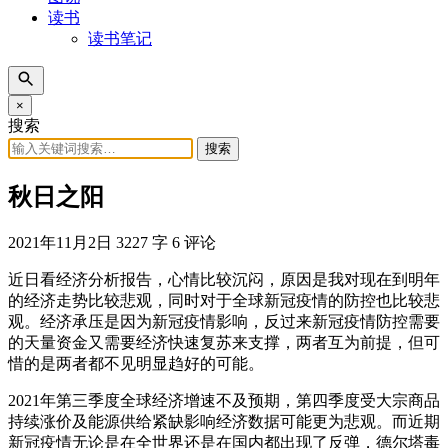
读书
读书笔记
×
搜索
搜索
秋日之阳
2021年11月2日
3227 字
6 评论
近日看经济分析报告，心情比较沉闷，原因是我对现在到明年
的经济走势比较悲观，同时对于全球新冠疫情的防控也比较悲
观。经济承压是因为新冠疫情影响，反过来新冠疫情防控需要
的天量资金又需要经济快速复苏来支撑，两者互为前提，但可
惜的是两者都不见明显趋好的可能。
2021年第三季度全球经济增速不及预期，第四季度受大宗商品
持续涨价及能源供给紧缺影响经济数据可能更为悲观。而近期
新冠疫情无论是在全世界还是在国内都出现了反弹，德尔塔毒