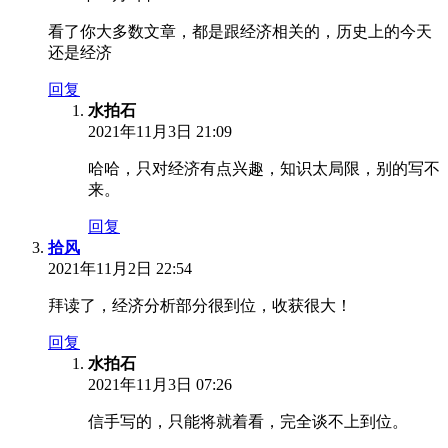
看了你大多数文章，都是跟经济相关的，历史上的今天
还是经济
回复
水拍石
2021年11月3日 21:09
哈哈，只对经济有点兴趣，知识太局限，别的写不
来。
回复
拾风
2021年11月2日 22:54
拜读了，经济分析部分很到位，收获很大！
回复
水拍石
2021年11月3日 07:26
信手写的，只能将就着看，完全谈不上到位。