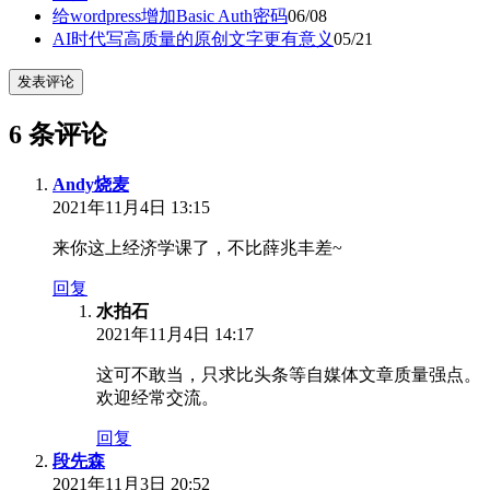
给wordpress增加Basic Auth密码
06/08
AI时代写高质量的原创文字更有意义
05/21
发表评论
6 条评论
Andy烧麦
2021年11月4日 13:15
来你这上经济学课了，不比薛兆丰差~
回复
水拍石
2021年11月4日 14:17
这可不敢当，只求比头条等自媒体文章质量强点。
欢迎经常交流。
回复
段先森
2021年11月3日 20:52