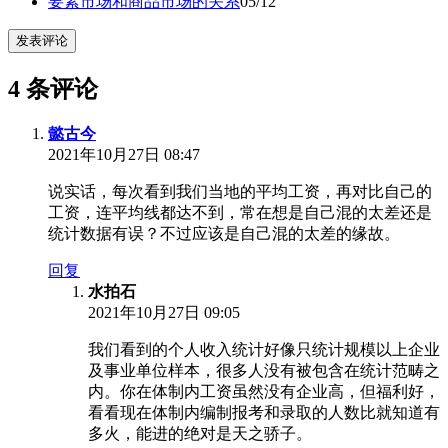
要素市场和商品市场的关系
05/12
发表评论
4 条评论
懿古今
2021年10月27日 08:47
说实话，每次看到我们当地的平均工资，再对比自己的
工资，连平均线都达不到，常在想是自己混的太差还是
统计数据有误？不过应该是自己混的太差的缘故。
回复
水拍石
2021年10月27日 09:05
我们看到的个人收入统计好像只统计规模以上企业
及事业单位样本，很多人没有被包含在统计范畴之
内。你在体制内工资虽然没有企业高，但福利好，
看看现在体制内编制报考和录取的人数比就知道有
多火，能进的绝对是天之骄子。