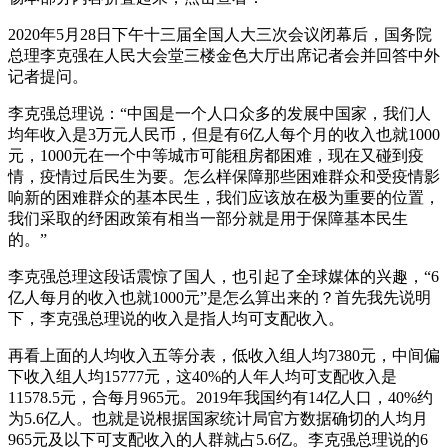
2020年5月28日下午十三届全国人大三次会议闭幕后，国务院
总理李克强在人民大会堂三楼金色大厅出席记者会并回答中外
记者提问。
李克强总理说：“中国是一个人口众多的发展中国家，我们人
均年收入是3万元人民币，但是有6亿人每个月的收入也就1000
元，1000元在一个中等城市可能租房都困难，现在又碰到疫
情，疫情过后民生为要。怎么样保障那些困难群众和受疫情影
响新的困难群众的基本民生，我们应该放在极为重要的位置，
我们采取的纾困政策有相当一部分就是用于保障基本民生
的。”
李克强总理这段话震惊了国人，也引起了全球媒体的兴趣，“6
亿人每月的收入也就1000元”是怎么算出来的？首先我先说明
下，李克强总理说的收入是指人均可支配收入。
再看上面的人均收入五等分表，低收入组人均7380元，中间偏
下收入组人均15777元，这40%的人年人均可支配收入是
11578.5元，合每月965元。2019年我国约有14亿人口，40%约
为5.6亿人。也就是说根据国家统计局官方数据确切的人均月
965元及以下可支配收入的人群就占5.6亿。李克强总理说的6