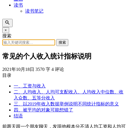
读书
读书笔记
×
搜索
搜索
常见的个人收入统计指标说明
2021年10月18日
3570 字
4 评论
目录
一、工资与收入
二、人均收入、人均可支配收入、人均收入中位数、收
入众数、五等分收入
三、以2019年收入数据举例说明不同统计指标的意义
四、被平均的对象可能想错了
结语
前两天跟一个朋友聊天，发现他根本分不清人均工资和人均可