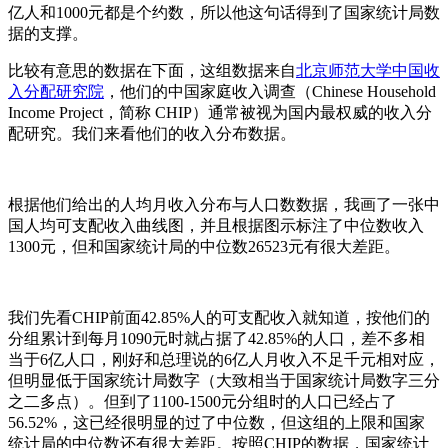
亿人和1000元都是个约数，所以他这句话得到了国家统计局数
据的支撑。
比较有意思的数据在下面，这组数据来自
北京师范大学中国收
入分配研究院
，他们的中国家庭收入调查（Chinese Household
Income Project，简称 CHIP）通常被视为国内最权威的收入分
配研究。我们来看他们的收入分布数据。
根据他们给出的人均月收入分布与人口数数据，我画了一张中
国人均可支配收入曲线图，并且根据图示标注了中位数收入
1300元，但和国家统计局的中位数26523元有很大差距。
我们先看CHIP前面42.85%人的可支配收入就知道，按他们的
分组累计到每月1090元时就占据了42.85%的人口，差不多相
当于6亿人口，刚好和总理说的6亿人月收入不足千元相对应，
但明显低于国家统计局数字（大致相当于国家统计局数字三分
之二多点）。但到了1100-1500元分组时的人口已经占了
56.52%，这已经很明显的过了中位数，但这组的上限和国家
统计局的中位数还有很大差距。按照CHIP的数据，国家统计