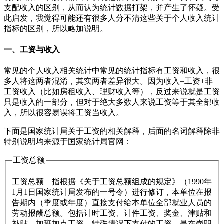
支配收入的区别，从而认为统计数据打架，并产生了怀疑。受
此启发，我觉得可能还有很多人分不清这些关于个人收入统计
指标的区别，所以略加说明。
一、工资与收入
常见的个人收入相关统计中常见的统计指标有工资和收入，很
多人将这两者混淆，其实两者差异很大。因为收入=工资+非
工资收入（比如房租收入、理财收入等），反过来说就是工资
只是收入的一部分，但对于绝大多数人来说工资等于其全部收
入，所以很容易误将工资当收入。
下面是国家统计局关于工资的相关解释，后面的名词解释除非
特别说明均来源于国家统计局官网：
工资总额
工资总额 指根据《关于工资总额组成的规定》（1990年
1月1日国家统计局发布的一号令）进行修订，本单位在报
告期内（季度或年度）直接支付给本单位全部就业人员的
劳动报酬总额。包括计时工资、计件工资、奖金、津贴和
补贴、加班加点工资、特殊情况下支付的工资，是在岗职