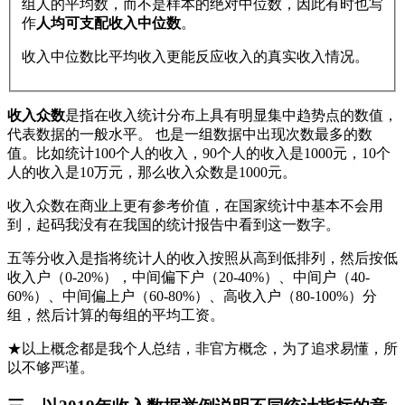
组人的平均数，而不是样本的绝对中位数，因此有时也写
作
人均可支配收入中位数
。
收入中位数比平均收入更能反应收入的真实收入情况。
收入众数
是指在收入统计分布上具有明显集中趋势点的数值，
代表数据的一般水平。 也是一组数据中出现次数最多的数
值。比如统计100个人的收入，90个人的收入是1000元，10个
人的收入是10万元，那么收入众数是1000元。
收入众数在商业上更有参考价值，在国家统计中基本不会用
到，起码我没有在我国的统计报告中看到这一数字。
五等分收入是指将统计人的收入按照从高到低排列，然后按低
收入户（0-20%），中间偏下户（20-40%）、中间户（40-
60%）、中间偏上户（60-80%）、高收入户（80-100%）分
组，然后计算的每组的平均工资。
★以上概念都是我个人总结，非官方概念，为了追求易懂，所
以不够严谨。