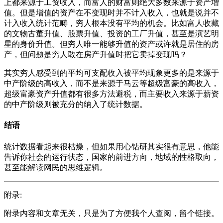
上都来源于工资收入，而富人的财富则绝大多数来源于资产增
值。但是增值的资产在不变现时并不计入收入，也就是说并不
计入收入统计范畴，穷人根本没有平均的机会。比如富人收藏
的文物古董升值、股票升值、投资的工厂升值，甚至是演艺明
星的身价升值。但穷人唯一能够升值的资产或许就是居住的房
产，但问题是穷人敢在房产升值时把它卖掉变现吗？
其实穷人感受到的平均可支配收入被平均现象更多的是来源于
中产阶级的高收入，而不是来源于马云等超级富豪的高收入，
超级富豪资产升值都有很多方法避税，而主要收入来源于薪资
的中产阶级则被充分的纳入了统计数据。
结语
统计数据看起来很枯燥，但如果用心钻研其实很有意思，他能
告诉你社会的运行状态，国家的前进方向，地域的性格取向，
甚至能解读网民的思维逻辑。
附录:
附录内容和文章无关，只是为了方便我个人查阅，留个链接。