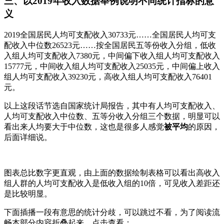
三、以2019年收入数据举例说明不同统计指标的意
义
2019全国居民人均可支配收入30733元……全国居民人均可支
配收入中位数26523元……按全国居民五等份收入分组，低收
入组人均可支配收入7380元，中间偏下收入组人均可支配收入
15777元，中间收入组人均可支配收入25035元，中间偏上收入
组人均可支配收入39230元，高收入组人均可支配收入76401
元。
以上这段话节选自国家统计局报告，其中有人均可支配收入、
人均可支配收入中位数、五等分收入分组三个数据，明显可以
看出来人均要大于中位数，这也是很多人感觉
被平均
的原因，
后面详细说。
图表总比数字更直观，由上面的数据绘制表格可以看出高收入
组人群的人均可支配收入是低收入组的10倍，可见收入差距还
是比较明显。
下面插播一段有意思的统计分歧，可以跳过不看，为了阅读流
畅本部分内容折叠起来，点击查看：