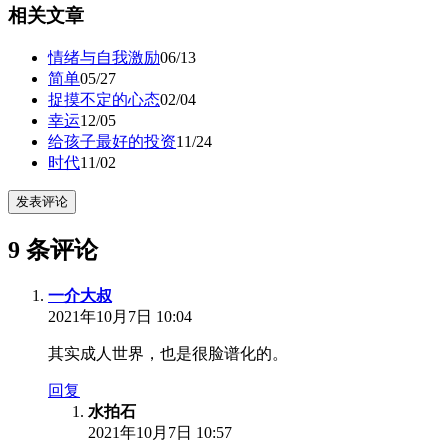
相关文章
情绪与自我激励
06/13
简单
05/27
捉摸不定的心态
02/04
幸运
12/05
给孩子最好的投资
11/24
时代
11/02
发表评论
9 条评论
一介大叔
2021年10月7日 10:04
其实成人世界，也是很脸谱化的。
回复
水拍石
2021年10月7日 10:57