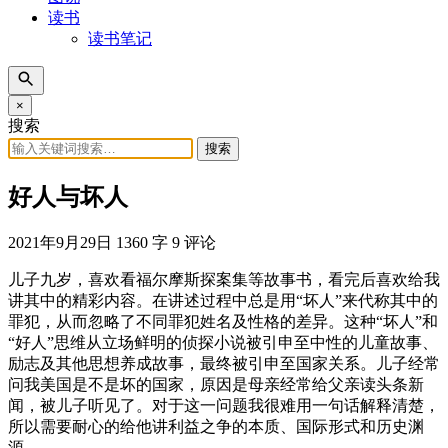
读书
读书笔记
×
搜索
搜索
好人与坏人
2021年9月29日
1360 字
9 评论
儿子九岁，喜欢看福尔摩斯探案集等故事书，看完后喜欢给我
讲其中的精彩内容。在讲述过程中总是用“坏人”来代称其中的
罪犯，从而忽略了不同罪犯姓名及性格的差异。这种“坏人”和
“好人”思维从立场鲜明的侦探小说被引申至中性的儿童故事、
励志及其他思想养成故事，最终被引申至国家关系。儿子经常
问我美国是不是坏的国家，原因是母亲经常给父亲读头条新
闻，被儿子听见了。对于这一问题我很难用一句话解释清楚，
所以需要耐心的给他讲利益之争的本质、国际形式和历史渊
源。