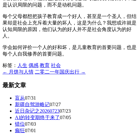
是认识局限的问题，而不是动机问题。
每个父母都想把孩子教育成一个好人，甚至是一个圣人，但结
果却是社会上充斥着大量的坏人，这是为什么？我想或许就是
认知局限的原因，他们认为的好人并不是社会角度认为的好
人。
学会如何评价一个人的好和坏，是儿童教育的首要问题，也是
每个人自我修养的首要问题。
标签：
人生
偶感
教育
社会
← 月饼与人情
二零二一年国庆出行 →
最新文章
盲从
07/31
新疆自驾游略记
07/27
近日杂记之20260723
07/23
AI的转变期终于来了
07/05
错位
07/03
癫狂
07/01