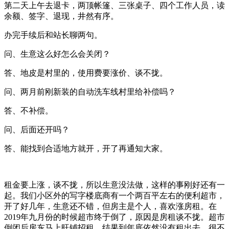
第二天上午去退卡，两顶帐篷、三张桌子、四个工作人员，读
余额、签字、退现，井然有序。
办完手续后和站长聊两句。
问、生意这么好怎么会关闭？
答、地皮是村里的，使用费要涨价、谈不拢。
问、两月前刚新装的自动洗车线村里给补偿吗？
答、不补偿。
问、后面还开吗？
答、能找到合适地方就开，开了再通知大家。
租金要上涨，谈不拢，所以生意没法做，这样的事刚好还有一
起。我们小区外的写字楼底商有一个两百平左右的便利超市，
开了好几年，生意还不错，但房主是个人，喜欢涨房租。在
2019年九月份的时候超市终于倒了，原因是房租谈不拢。超市
倒闭后房东马上旺铺招租，结果到年底依然没有租出去，很不