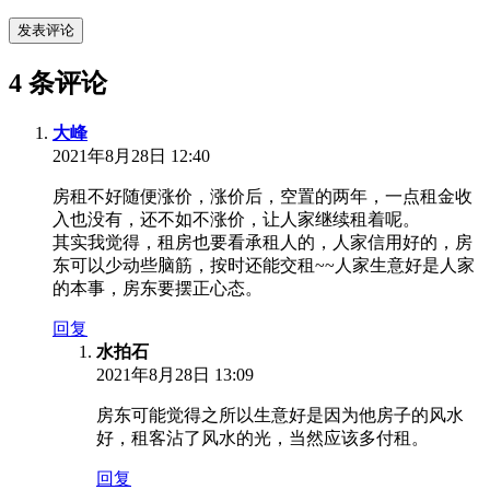
发表评论
4 条评论
大峰
2021年8月28日 12:40
房租不好随便涨价，涨价后，空置的两年，一点租金收
入也没有，还不如不涨价，让人家继续租着呢。
其实我觉得，租房也要看承租人的，人家信用好的，房
东可以少动些脑筋，按时还能交租~~人家生意好是人家
的本事，房东要摆正心态。
回复
水拍石
2021年8月28日 13:09
房东可能觉得之所以生意好是因为他房子的风水
好，租客沾了风水的光，当然应该多付租。
回复