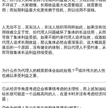
不详说了，大家都懂。长期收益最大化需要稳定，就需要信
用；而短期利益最大化更依赖于投机，所以信用不值钱。
人无信不立，其实法人，非法人组织等同样如此，如果没有信
用很难立足于世。但代理人问题破坏了集体的长远信用，从而
导致了集体利益受损。如果不能约束代理人追求短效，或激励
代理人追求长期效益，那么集体必然会逐渐落后。这大概就是
落后的一个原因，没有健全的体制，所以代理人不受约束，从
而导致集体长远利益持续受损。
②
为什么作为代理人的精英群体会如此短视？
或许伟大的人性
也难以承受利益之重。
①从经济学角度考虑总会将事情考虑的太理性，而上述加油站
站长很可能是一个品格高尚的人，在退卡时并没有考虑经济问
题；
②作为代理人至少在所在的群体里属于“精英”；