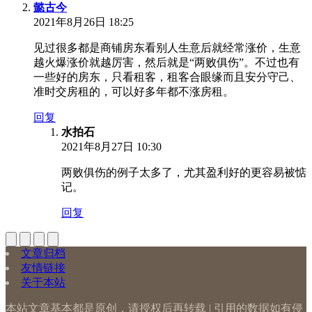
懿古今
2021年8月26日 18:25
见过很多都是商铺房东看别人生意后就经常涨价，生意
越火爆涨价就越厉害，然后就是“两败俱伤”。不过也有
一些好的房东，只看租客，租客合眼缘而且安分守己、
准时交房租的，可以好多年都不涨房租。
回复
水拍石
2021年8月27日 10:30
两败俱伤的例子太多了，尤其盈利好的更容易被惦
记。
回复
文章归档
友情链接
关于本站
本站文章基本都是原创，请授权后再转载 | 引用的数据如有侵