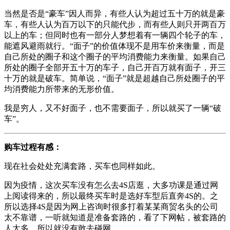
当然是否是“豪车”因人而异，有些人认为超过五十万的就是豪
车，有些人认为百万以下的只能代步，而有些人则只开两百万
以上的车；但同时也有一部分人梦想着有一辆四个轮子的车，
能遮风避雨就行。“面子”的价值体现不是用车价来衡量，而是
自己所处的圈子和这个圈子的平均消费能力来衡量。如果自己
所处的圈子全部开五十万的车子，自己开百万就有面子，开三
十万的就是破车。简单说，“面子”就是超越自己所处圈子的平
均消费能力所带来的无形价值。
我是穷人，又不好面子，也不需要面子，所以就买了一辆“破
车”。
购车过程有感：
现在社会处处充满套路，买车也同样如此。
因为疫情，这次买车没有怎么去4S店逛，大多功课是通过网
上阅读得来的，所以最终买车时是选好车型后直奔4S的。之
所以选择4S是因为网上咨询时很多打着某某商贸名头的公司
太不靠谱，一听就知道是准备套路的，看了下网帖，被套路的
人太多，所以就没有敢去碰网。