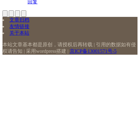
回复
文章归档
友情链接
关于本站
本站文章基本都是原创，请授权后再转载 | 引用的数据如有侵
权请告知 | 采用wordpress搭建 |
京ICP备13001571号-5