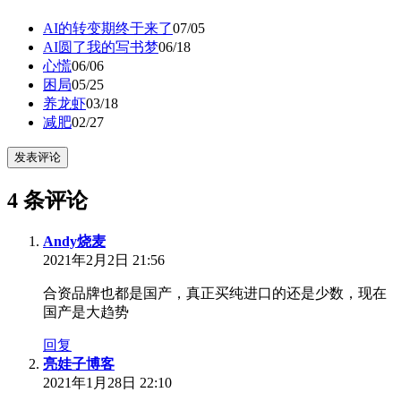
AI的转变期终于来了
07/05
AI圆了我的写书梦
06/18
心慌
06/06
困局
05/25
养龙虾
03/18
减肥
02/27
发表评论
4 条评论
Andy烧麦
2021年2月2日 21:56
合资品牌也都是国产，真正买纯进口的还是少数，现在
国产是大趋势
回复
亮娃子博客
2021年1月28日 22:10