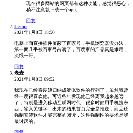
现在很多网站的网页都有这种功能，感觉很恶心，
稍不注意就下载一个app。
回复
Lesun
2021年1月8日 18:50
电脑上面直接插件屏蔽了百家号，手机浏览器没办法，
第一面几乎被百家号占满了，百度家的产品真是难用，
流氓一哥。
回复
老麦
2021年1月8日 09:52
我现在已经将度娘归纳成流氓软件的行列了，虽然我曾
经一度很喜欢他。可近些年发现他已经离我越来越远
了，特别是进入移动互联网时代，很多时候用手机搜东
西，输入关键字，出来的结果首页完全是推送，而且还
强制安装软件才能完整的阅读，这种强制性的要求是我
最讨厌的。
回复