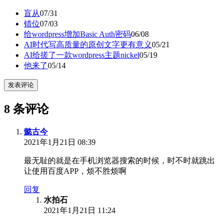
盲从
07/31
错位
07/03
给wordpress增加Basic Auth密码
06/08
AI时代写高质量的原创文字更有意义
05/21
AI给搓了一款wordpress主题nickel
05/19
他来了
05/14
发表评论
8 条评论
懿古今
2021年1月21日 08:39
最无耻的就是在手机浏览器搜索的时候，时不时就跳出
让使用百度APP，烦不胜烦啊
回复
水拍石
2021年1月21日 11:24