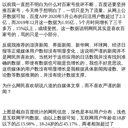
以前我一直想不明白为什么对百家号批评不断，百度还要坚持
推百家号，今天终于想明白了，一切只是为了流量。从网上公
开数据可知，百度APP 2020年5月公布的日活用户数超过了2.3
亿，而2019年12月这一数据为1.95亿，5个月时间增长了三千
多万，15%以上，成绩斐然。这一数据说明网民其实是喜欢百
家号的，骂的只是一小部分。
反观我推荐的澎湃新闻、界面新闻、新华网、环球网、经济日
报等正规媒体用户数却没有明显变化，这说明严谨的新闻并不
是网民所喜欢的。当然对于这些应用的日活数我并没有找到准
确的数据，即使有数据也可能是负增长的，我也不好意思说。
这些媒体的用户数没有明显增长是我根据具体新闻阅读数、评
论数等数据推测的，并没有统计数据支撑。
为什么网民喜欢胡说八道的自媒体文章，而不喜欢严谨的新
闻？
上图是截自百度统计的网民信息，深色是本站用户分布，浅色
是互联网平均数据。由以上数据可知，互联网用户年龄在18岁
以下的占15.98%，18-24岁的占45.17%，两者相加超过了