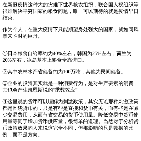
在新冠疫情这种大的灾难下世界粮农组织，联合国人权组织等
很难解决平穷国家的粮食问题，唯一可以期待的就是疫情早日
结束。
作为个人，在重大疫情下只能期望身处强大的国家，就如同风
暴来临时的巨舟。
①日本粮食自给率约为40%左右，韩国为25%左右，荷兰为
20%左右，冰岛基本上粮食全靠进口。
②其中农林水产省储备约为100万吨，其他为民间储备。
③企业的投资其实就是一种消费行为，是对生产要素的消费，
其也会产生凯恩斯说的“乘数效应”。
④这里说的货币可以理解为刺激政策，其实无论那种刺激政策
都是围绕货币的，只是有些是直接和货币有关，而有些是在减
少交易费用，从而节省交易的货币使用量。降低交易中货币使
用量等同于增加货币供应量，很简单的道理。当然对于分析货
币政策效果的人来说这完全不同，但那影响的只是数据的比
例，而不是方向。