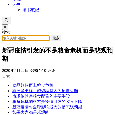
读书
读书笔记
×
搜索
搜索
新冠疫情引发的不是粮食危机而是悲观预
期
2020年5月22日
3396 字
0 评论
目录
食品短缺而非粮食危机
非洲等出现主粮短缺是因为配置失衡
市场依然是粮食配置的主要手段
粮食危机的根本是疫情引发的收入下降
新冠疫情对全球影响最大的是悲观预期
如果大家都是乐观的