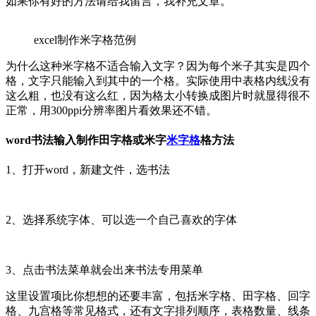
如果你有好的方法请给我留言，我补充文章。
excel制作米字格范例
为什么这种米字格不适合输入文字？因为每个米子其实是四个
格，文字只能输入到其中的一个格。实际使用中表格内线没有
这么粗，也没有这么红，因为格太小转换成图片时就显得很不
正常，用300ppi分辨率图片看效果还不错。
word书法输入制作田字格或米字
米字格
格方法
1、打开word，新建文件，选书法
2、选择系统字体、可以选一个自己喜欢的字体
3、点击书法菜单就会出来书法专用菜单
这里设置项比你想想的还要丰富，包括米字格、田字格、回字
格、九宫格等常见格式，还有文字排列顺序，表格数量、线条