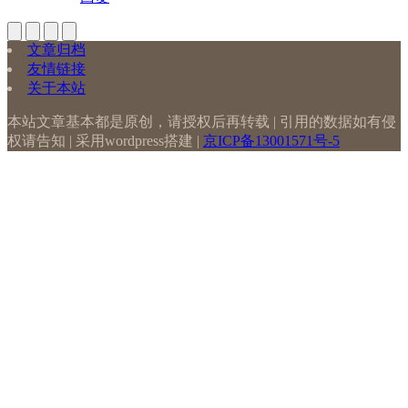
文章归档
友情链接
关于本站
本站文章基本都是原创，请授权后再转载 | 引用的数据如有侵
权请告知 | 采用wordpress搭建 |
京ICP备13001571号-5