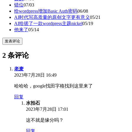
错位
07/03
给wordpress增加Basic Auth密码
06/08
AI时代写高质量的原创文字更有意义
05/21
AI给搓了一款wordpress主题nickel
05/19
他来了
05/14
发表评论
2 条评论
老麦
2023年7月28日 16:49
哈哈哈，google找田字格找到这里来了
回复
水拍石
2023年7月28日 17:01
这不就是缘分吗？
回复