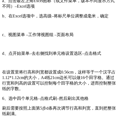
a、点击最左上角Excel图标（或文件菜单，版本不同显示方式
不同）–Excel选项
b、在Excel选项中，选高级–将标尺单位调整成毫米，确定
c、视图菜单 –工作簿视图组 –页面布局
d、点开始菜单–去右侧找到单元格设置选区–点击格式
在设置里将行高和列宽都设置成0.56cm，这样等于一个汉字占
1.12*1.12cm的大小，A4纸21cm边长可以做16个田字格。通过
行宽和列高的设置可以控制每个田字格的大小，进而控制整张
纸的字数。
6、选中四个单元格–点格式刷–然后刷出其他格
刷后需要按照上面第5步d条再次调节行高和列宽，直到把整张
纸刷满。