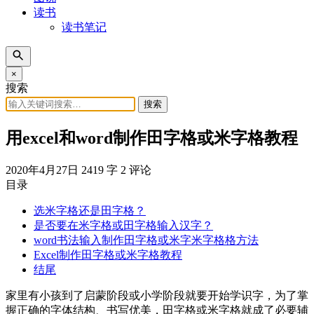
读书
读书笔记
×
搜索
搜索
用excel和word制作田字格或米字格教程
2020年4月27日
2419 字
2 评论
目录
选米字格还是田字格？
是否要在米字格或田字格输入汉字？
word书法输入制作田字格或米字米字格格方法
Excel制作田字格或米字格教程
结尾
家里有小孩到了启蒙阶段或小学阶段就要开始学识字，为了掌
握正确的字体结构、书写优美，田字格或米字格就成了必要辅