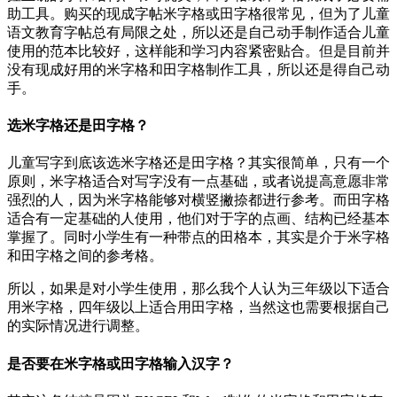
助工具。购买的现成字帖米字格或田字格很常见，但为了儿童
语文教育字帖总有局限之处，所以还是自己动手制作适合儿童
使用的范本比较好，这样能和学习内容紧密贴合。但是目前并
没有现成好用的米字格和田字格制作工具，所以还是得自己动
手。
选米字格还是田字格？
儿童写字到底该选米字格还是田字格？其实很简单，只有一个
原则，米字格适合对写字没有一点基础，或者说提高意愿非常
强烈的人，因为米字格能够对横竖撇捺都进行参考。而田字格
适合有一定基础的人使用，他们对于字的点画、结构已经基本
掌握了。同时小学生有一种带点的田格本，其实是介于米字格
和田字格之间的参考格。
所以，如果是对小学生使用，那么我个人认为三年级以下适合
用米字格，四年级以上适合用田字格，当然这也需要根据自己
的实际情况进行调整。
是否要在米字格或田字格输入汉字？