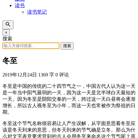
读书
读书笔记
×
搜索
搜索
冬至
2019年12月24日
1369 字
0 评论
冬至是中国的传统的二十四节气之一，中国古代人认为这一天
是一年当中阳气最弱的一天，因为这一天是北半球白天最短的
一天。因为冬至是阴阳交泰的一天，跨过这一天白昼将会逐渐
增长，所以古人视冬至为小年，而这一天也常被作为祭祖的日
期。
冬至这个节气名称很容易让人产生误解，从字面意思看冬至应
该是冬天到来的意思，但冬天到来的节气确是立冬。那么为什
么对文字表意要求苛刻的古人会用冬至来命名这个节气呢？原