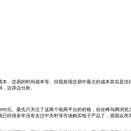
成本、交易的时间成本等。但我发现交易中最大的成本其实是信
例，边讲边分析。
宁5099元。最先只关注了这两个电商平台的价格，但在蜂鸟网浏
我已经很多年没有去过中关村等市场购买电子产品了，原因众所