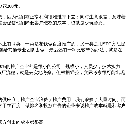
花200元。
钱，因为他们靠正常利润很难维持下去；同时生意很差，意味着
这会促使他们降低客户维权的成本，也就是少玩套路。
上有两类，一类是花钱做百度推广的，另一类是用SEO方法提
外包给其他专业团队去做。最后还有一种比较笨的办法，就是在
0%的推广企业都是很小的公司，规模小，人员少，技术实力
审厂流程，就是去实地考察。但根据经验，实际考察很可能出现
的供应商，推广企业浪费了推广费用，我们浪费了大量时间。而
对于在百度上做排名和投放广告的企业来说推广成本就是和客户
双方付出的成本都很高。