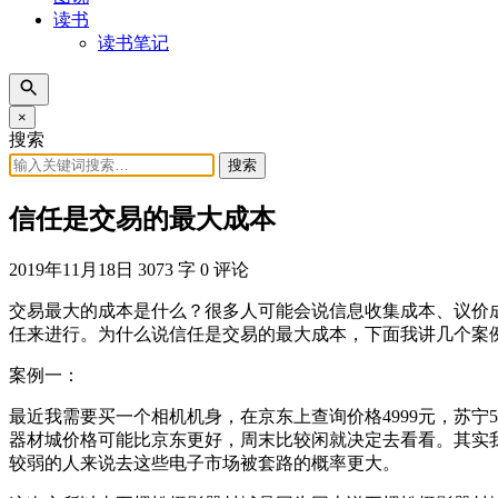
读书
读书笔记
×
搜索
搜索
信任是交易的最大成本
2019年11月18日
3073 字
0 评论
交易最大的成本是什么？很多人可能会说信息收集成本、议价
任来进行。为什么说信任是交易的最大成本，下面我讲几个案
案例一：
最近我需要买一个相机机身，在京东上查询价格4999元，苏
器材城价格可能比京东更好，周末比较闲就决定去看看。其实
较弱的人来说去这些电子市场被套路的概率更大。