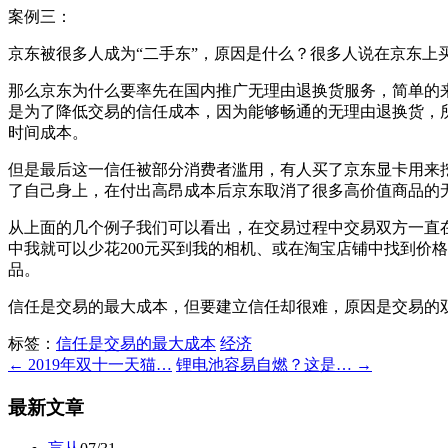
案例三：
京东被很多人成为“二手东”，原因是什么？很多人说在京东上
那么京东为什么要率先在国内推广无理由退换货服务，简单的
是为了降低交易的信任成本，因为能够畅通的无理由退换货，
时间成本。
但是最后这一信任被部分消费者滥用，有人买了京东显卡用来
了自己身上，在付出高昂成本后京东取消了很多高价值商品的
从上面的几个例子我们可以看出，在交易过程中交易双方一直
中我就可以少花200元买到我的相机、或在淘宝店铺中找到价
品。
信任是交易的最大成本，但要建立信任却很难，原因是交易的
标签：
信任是交易的最大成本
经济
← 2019年双十一天猫…
锂电池容易自燃？这是… →
最新文章