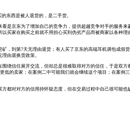
买的东西是被人退货的，是二手货。
来看是京东为了增加自己的竞争力，提供超越竞争对手的服务来
所以买家在购买之前就不用担心买到伪劣产品而被商家以各种理
挖矿，到第7天无理由退货；有人买了京东的高端耳机调包成假
无理由退换货政策。
在围绕信任展开交流，但却总是很难取得对方的信任，于是双方
格更低的卖家；在案例二中可能我们就会继续这个项目；在案例
双方都对对方的信用持怀疑态度，但在交易过程中自己很可能也