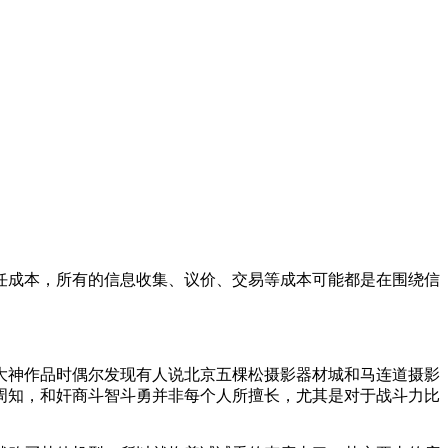
任成本，所有的信息收集、议价、交易等成本可能都是在围绕信
览大神作品时偶尔发现有人说北京五棵松摄影器材城和马连道摄影
周知，和奸商斗智斗勇并非每个人所擅长，尤其是对于战斗力比