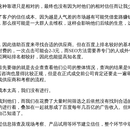
种靠谱只是相对的，最终也没有因为对他们的相对信任而让我少
了客户的信任成本。因为越是人气差的市场越有可能凭借套路赚
，那么很可能是一大群人去维权，这样会影响他们后续的生意，
，因此借助百度来寻找合适的供应商。但在百度上排名较好的基本
费的，一次点击可能会2-3元，而SEO方法需要养专门的人或
页网站排名都较好，因此也能提高知名度。
首先要做的就是去企查查看他们公司的整体情况，查询的结果是9
电话咨询也显得比较正规，但是在正式成交前公司肯定还要走一遍
找供应商和考察的流程。
成本太高，我们没有进行。
找到他们，而我们在花费了大量时间筛选之后依然没有找到合适
的进行着，叠加在一起就形成了百度每年几百亿的广告收入。但
自己知道了。
过信息筛查及现场考察、产品试用等环节建立信任，整个环节中