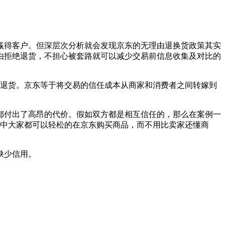
赢得客户。但深层次分析就会发现京东的无理由退换货政策其实
由拒绝退货，不担心被套路就可以减少交易前信息收集及对比的
货退货。京东等于将交易的信任成本从商家和消费者之间转嫁到
都付出了高昂的代价。假如双方都是相互信任的，那么在案例一
三中大家都可以轻松的在京东购买商品，而不用比卖家还懂商
缺少信用。