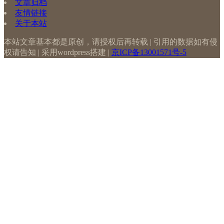
文章归档
友情链接
关于本站
本站文章基本都是原创，请授权后再转载 | 引用的数据如有侵
权请告知 | 采用wordpress搭建 |
京ICP备13001571号-5