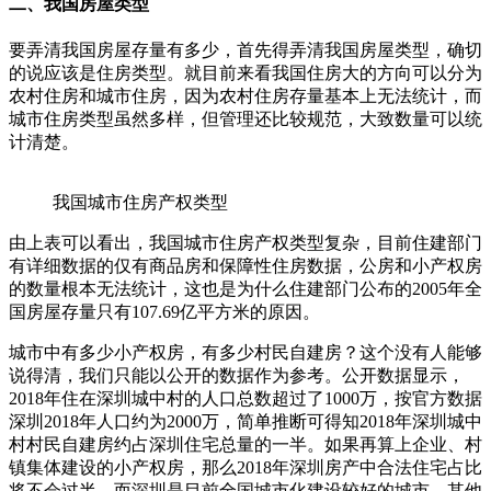
二、我国房屋类型
要弄清我国房屋存量有多少，首先得弄清我国房屋类型，确切
的说应该是住房类型。就目前来看我国住房大的方向可以分为
农村住房和城市住房，因为农村住房存量基本上无法统计，而
城市住房类型虽然多样，但管理还比较规范，大致数量可以统
计清楚。
我国城市住房产权类型
由上表可以看出，我国城市住房产权类型复杂，目前住建部门
有详细数据的仅有商品房和保障性住房数据，公房和小产权房
的数量根本无法统计，这也是为什么住建部门公布的2005年全
国房屋存量只有107.69亿平方米的原因。
城市中有多少小产权房，有多少村民自建房？这个没有人能够
说得清，我们只能以公开的数据作为参考。公开数据显示，
2018年住在深圳城中村的人口总数超过了1000万，按官方数据
深圳2018年人口约为2000万，简单推断可得知2018年深圳城中
村村民自建房约占深圳住宅总量的一半。如果再算上企业、村
镇集体建设的小产权房，那么2018年深圳房产中合法住宅占比
将不会过半。而深圳是目前全国城市化建设较好的城市，其他