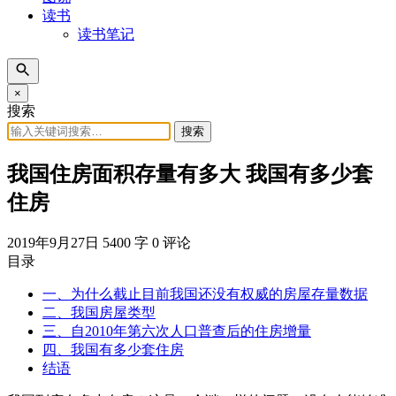
读书
读书笔记
×
搜索
搜索
我国住房面积存量有多大 我国有多少套
住房
2019年9月27日
5400 字
0 评论
目录
一、为什么截止目前我国还没有权威的房屋存量数据
二、我国房屋类型
三、自2010年第六次人口普查后的住房增量
四、我国有多少套住房
结语