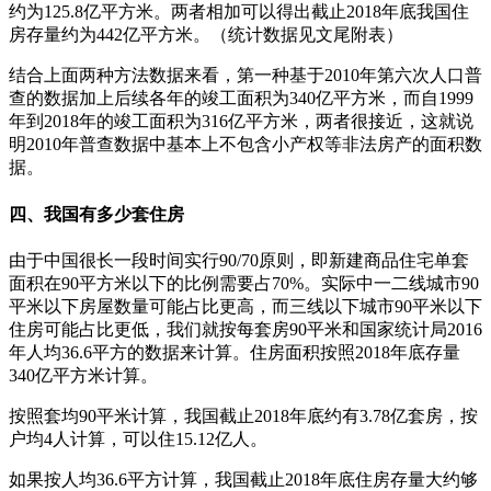
约为125.8亿平方米。两者相加可以得出截止2018年底我国住
房存量约为442亿平方米。（统计数据见文尾附表）
结合上面两种方法数据来看，第一种基于2010年第六次人口普
查的数据加上后续各年的竣工面积为340亿平方米，而自1999
年到2018年的竣工面积为316亿平方米，两者很接近，这就说
明2010年普查数据中基本上不包含小产权等非法房产的面积数
据。
四、我国有多少套住房
由于中国很长一段时间实行90/70原则，即新建商品住宅单套
面积在90平方米以下的比例需要占70%。实际中一二线城市90
平米以下房屋数量可能占比更高，而三线以下城市90平米以下
住房可能占比更低，我们就按每套房90平米和国家统计局2016
年人均36.6平方的数据来计算。住房面积按照2018年底存量
340亿平方米计算。
按照套均90平米计算，我国截止2018年底约有3.78亿套房，按
户均4人计算，可以住15.12亿人。
如果按人均36.6平方计算，我国截止2018年底住房存量大约够