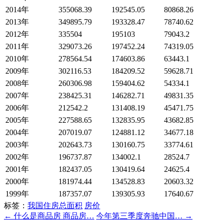
2014年
355068.39
192545.05
80868.26
2013年
349895.79
193328.47
78740.62
2012年
335504
195103
79043.2
2011年
329073.26
197452.24
74319.05
2010年
278564.54
174603.86
63443.1
2009年
302116.53
184209.52
59628.71
2008年
260306.98
159404.62
54334.1
2007年
238425.31
146282.71
49831.35
2006年
212542.2
131408.19
45471.75
2005年
227588.65
132835.95
43682.85
2004年
207019.07
124881.12
34677.18
2003年
202643.73
130160.75
33774.61
2002年
196737.87
134002.1
28524.7
2001年
182437.05
130419.64
24625.4
2000年
181974.44
134528.83
20603.32
1999年
187357.07
139305.93
17640.67
标签：
我国住房总面积
房价
← 什么是商品房 商品房…
今年第三季度奔驰中国… →