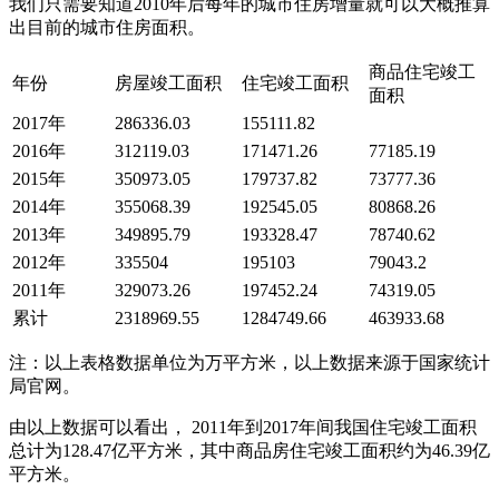
我们只需要知道2010年后每年的城市住房增量就可以大概推算
出目前的城市住房面积。
商品住宅竣工
年份
房屋竣工面积
住宅竣工面积
面积
2017年
286336.03
155111.82
2016年
312119.03
171471.26
77185.19
2015年
350973.05
179737.82
73777.36
2014年
355068.39
192545.05
80868.26
2013年
349895.79
193328.47
78740.62
2012年
335504
195103
79043.2
2011年
329073.26
197452.24
74319.05
累计
2318969.55
1284749.66
463933.68
注：以上表格数据单位为万平方米，以上数据来源于国家统计
局官网。
由以上数据可以看出， 2011年到2017年间我国住宅竣工面积
总计为128.47亿平方米，其中商品房住宅竣工面积约为46.39亿
平方米。