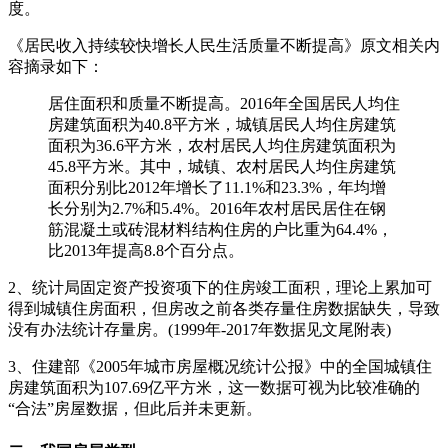
度。
《居民收入持续较快增长人民生活质量不断提高》原文相关内
容摘录如下：
居住面积和质量不断提高。2016年全国居民人均住
房建筑面积为40.8平方米，城镇居民人均住房建筑
面积为36.6平方米，农村居民人均住房建筑面积为
45.8平方米。其中，城镇、农村居民人均住房建筑
面积分别比2012年增长了11.1%和23.3%，年均增
长分别为2.7%和5.4%。2016年农村居民居住在钢
筋混凝土或砖混材料结构住房的户比重为64.4%，
比2013年提高8.8个百分点。
2、统计局固定资产投资项下的住房竣工面积，理论上累加可
得到城镇住房面积，但房改之前各类存量住房数据缺失，导致
没有办法统计存量房。(1999年-2017年数据见文尾附表)
3、住建部《2005年城市房屋概况统计公报》中的全国城镇住
房建筑面积为107.69亿平方米，这一数据可视为比较准确的
“合法”房屋数据，但此后并未更新。