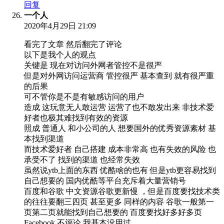
回复
一个人
2020年4月29日 21:09
看完了文章 然后翻完了评论
以下是我个人的观点
关键是 现在对访问外网者管控不是很严
但是对外网访问运营商 管控很严 基本查到 就有很严重
的后果
可不管你是不是有敏感访问的用户
造成 这玩意无人敢运营 运营了也不敢发出来 非技术爱
好者也极其难找到有效的资源
照成 普通人 和小公司的人 想要国外的优秀资源素材 基
本找到渠道
而技术爱好者 自己搭建 成本非常高 也有失效的风险 也
承受不了 找到的渠道 也经常失效
虽然说ytb上面的东西 优酷啥的也有 但是ytb更容易找到
自己想要的 国内优酷等平台充斥着大量营销号
百度和谷歌 中文资源谷歌更新慢 ，但是百度要找技术类
的往往要翻三四页 甚至更多 同样的内容 谷歌一般第一
页第二页就能找到自己想要的 百度要找好多好多页
Facebook 不评论 我基本没用过