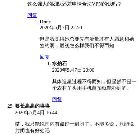
这么强大的团队还差申请合法VPN的钱吗？
回复
Олег
2020年5月7日 22:50
但是我觉得她总要先有流量才有人愿意和她
签约啊，最初怎么样我们不得而知
回复
水拍石
2020年5月7日 23:00
具体造星过程不得而知，但显然不是一
个农村丫头用手机自拍就能办到的。
回复
要长高高的嘻嘻
2020年5月4日 16:44
哎，我只能说国内有点过于封闭了，不能多说，只能说
封闭也有好处吧