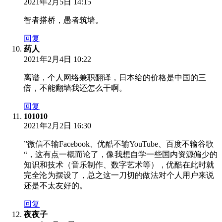
2021年2月5日 14:15
智者搭桥，愚者筑墙。
回复
药人
2021年2月4日 10:22
离谱，个人网络兼职翻译，日本给的价格是中国的三
倍，不能翻墙我还怎么干啊。
回复
101010
2021年2月2日 16:30
”微信不输Facebook、优酷不输YouTube、百度不输谷歌
“，这有点一概而论了，像我想自学一些国内资源偏少的
知识和技术（音乐制作、数字艺术等），优酷在此时就
完全沦为摆设了，总之这一刀切的做法对个人用户来说
还是不太友好的。
回复
夜夜子