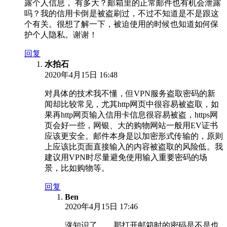
露个人信息， 有多大？邮箱里的正常邮件也有机会泄露
吗？我的信用卡倒是被盗刷过，不过不知道是不是跟这
个有关。很想了解一下，被迫使用的时候也知道如何保
护个人隐私。谢谢！
回复
水拍石
2020年4月15日 16:48
对具体的技术我不懂，但VPN服务盗取密码的新
闻却比较常见，尤其http网页中很容易被盗取，如
果再http网页输入信用卡信息很容易被盗，https网
页会好一些，网银、大的购物网站一般用EV证书
应该更安全。邮件本身是以加密形式传输的，原则
上应该比页面直接输入的内容被盗取的风险低。我
建议用VPN时尽量避免使用输入重要密码的场
景，比如购物等。
回复
Ben
2020年4月15日 17:46
涨知识了……那打开邮箱时的密码是不是也