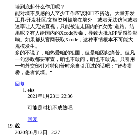
墙到底起什么作用呢？
能对墙不反感的人至少工作应该和IT不搭边。大量开发
工具/开发社区/文档资料被墙在墙外，或者无法访问或者
速率让人无法直视，只能被迫走国内的“次优”道路。结
果呢？有人给国内的Xcode投毒，导致大批APP受感染影
响。如果都从官网获取Xcode，这种事情根本不可能大
规模发生。
多的不说了，咱热爱咱的祖国，但是咱因此痛苦。但凡
一句涉政都要审查，咱也不敢问，咱也不敢说。只引用
一句外交部针对特朗普时亲自引用过的话吧：“智者搭
桥，愚者筑墙。“
回复
eks
2021年1月23日 22:36
可能是时机不成熟吧
回复
銳
2020年6月13日 12:27