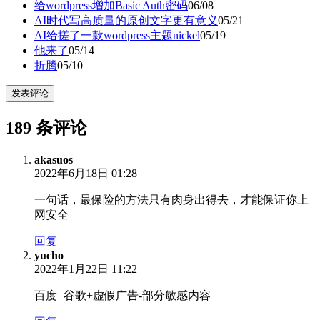
给wordpress增加Basic Auth密码
06/08
AI时代写高质量的原创文字更有意义
05/21
AI给搓了一款wordpress主题nickel
05/19
他来了
05/14
折腾
05/10
发表评论
189 条评论
akasuos
2022年6月18日 01:28
一句话，最保险的方法只有肉身出得去，才能保证你上
网安全
回复
yucho
2022年1月22日 11:22
百度=谷歌+虚假广告-部分敏感内容