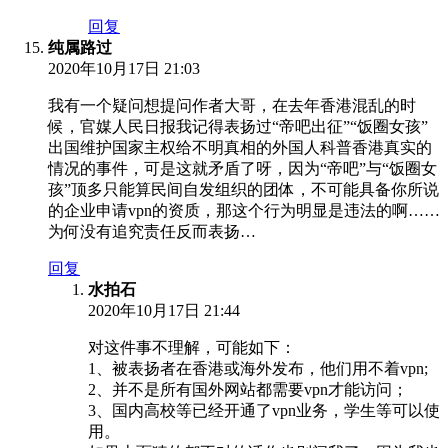
回复
纯属路过
2020年10月17日 21:03
我有一个疑问想提问作者大哥，在去年香港混乱的时
候，官媒人民日报我记得表扬过“帝吧出征”“饭圈女孩”
出国维护国家主权给不明真相的外国人科普香港真实的
情况的事件，可是这就矛盾了呀，因为“帝吧”与“饭圈女
孩”顶多只能算民间自发组织的团体，不可能具备你所说
的企业申请vpn的资质，那这个行为明显是违法的啊……
为何没有追究责任反而表扬…
回复
水拍石
2020年10月17日 21:44
对这件事不理解，可能如下：
1、被表扬者在香港或海外发布，他们用不着vpn;
2、并不是所有国外网站都需要vpn才能访问；
3、国内高校等已经开通了vpn业务，学生等可以使
用。