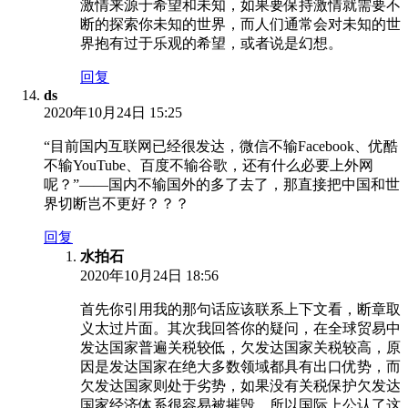
激情来源于希望和未知，如果要保持激情就需要不
断的探索你未知的世界，而人们通常会对未知的世
界抱有过于乐观的希望，或者说是幻想。
回复
ds
2020年10月24日 15:25
“目前国内互联网已经很发达，微信不输Facebook、优酷
不输YouTube、百度不输谷歌，还有什么必要上外网
呢？”——国内不输国外的多了去了，那直接把中国和世
界切断岂不更好？？？
回复
水拍石
2020年10月24日 18:56
首先你引用我的那句话应该联系上下文看，断章取
义太过片面。其次我回答你的疑问，在全球贸易中
发达国家普遍关税较低，欠发达国家关税较高，原
因是发达国家在绝大多数领域都具有出口优势，而
欠发达国家则处于劣势，如果没有关税保护欠发达
国家经济体系很容易被摧毁，所以国际上公认了这