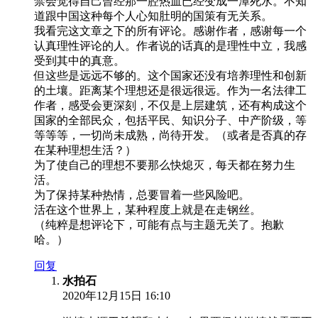
禁会觉得自己曾经那一腔热血已经变成一潭死水。不知
道跟中国这种每个人心知肚明的国策有无关系。
我看完这文章之下的所有评论。感谢作者，感谢每一个
认真理性评论的人。作者说的话真的是理性中立，我感
受到其中的真意。
但这些是远远不够的。这个国家还没有培养理性和创新
的土壤。距离某个理想还是很远很远。作为一名法律工
作者，感受会更深刻，不仅是上层建筑，还有构成这个
国家的全部民众，包括平民、知识分子、中产阶级，等
等等等，一切尚未成熟，尚待开发。（或者是否真的存
在某种理想生活？）
为了使自己的理想不要那么快熄灭，每天都在努力生
活。
为了保持某种热情，总要冒着一些风险吧。
活在这个世界上，某种程度上就是在走钢丝。
（纯粹是想评论下，可能有点与主题无关了。抱歉
哈。）
回复
水拍石
2020年12月15日 16:10