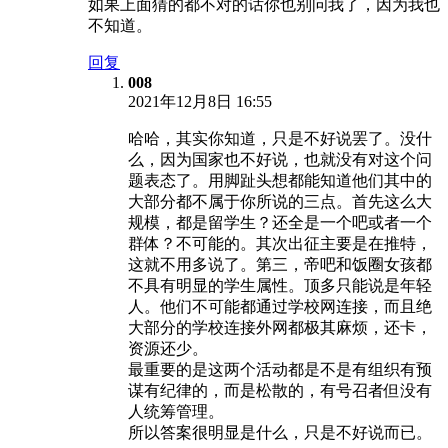
如果上面猜的都不对的话你也别问我了，因为我也
不知道。
回复
008
2021年12月8日 16:55
哈哈，其实你知道，只是不好说罢了。没什
么，因为国家也不好说，也就没有对这个问
题表态了。用脚趾头想都能知道他们其中的
大部分都不属于你所说的三点。首先这么大
规模，都是留学生？还全是一个吧或者一个
群体？不可能的。其次出征主要是在推特，
这就不用多说了。第三，帝吧和饭圈女孩都
不具有明显的学生属性。顶多只能说是年轻
人。他们不可能都通过学校网连接，而且绝
大部分的学校连接外网都极其麻烦，还卡，
资源还少。
最重要的是这两个活动都是不是有组织有预
谋有纪律的，而是松散的，有号召者但没有
人统筹管理。
所以答案很明显是什么，只是不好说而已。