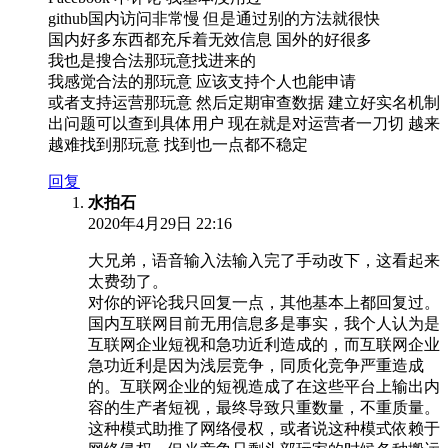
github国内访问非常慢 但是通过别的方法就很快
国内好多东西都充斥着无效信息 国外的好很多
我也是搜合法那玩意找进来的
我感觉合法的那玩意 应该支持个人也能申请
或者支持运营那玩意 然后定期审查数据 建立好实名机制
出问题可以查到具体用户 现在就是对运营者一刀切 越来
越难找到那玩意 找到也一点都不稳定
回复
水拍石
2020年4月29日 22:16
大兄弟，语音输入法输入完了手动改下，这看起来
太费劲了。
对你的评论我只回复一点，其他基本上都回复过。
国内互联网目前无用信息多是事实，我个人认为是
互联网企业短视和急功近利造成的，而互联网企业
急功近利是因为浅层竞争，同质化竞争严重造成
的。互联网企业的短视造成了在这些平台上输出内
容的生产者短视，最终导致只重数量，不重质量。
这种模式助推了网络侵权，或者说这种模式依赖于