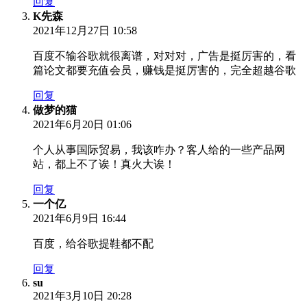
回复
K先森
2021年12月27日 10:58
百度不输谷歌就很离谱，对对对，广告是挺厉害的，看
篇论文都要充值会员，赚钱是挺厉害的，完全超越谷歌
回复
做梦的猫
2021年6月20日 01:06
个人从事国际贸易，我该咋办？客人给的一些产品网
站，都上不了诶！真火大诶！
回复
一个亿
2021年6月9日 16:44
百度，给谷歌提鞋都不配
回复
su
2021年3月10日 20:28