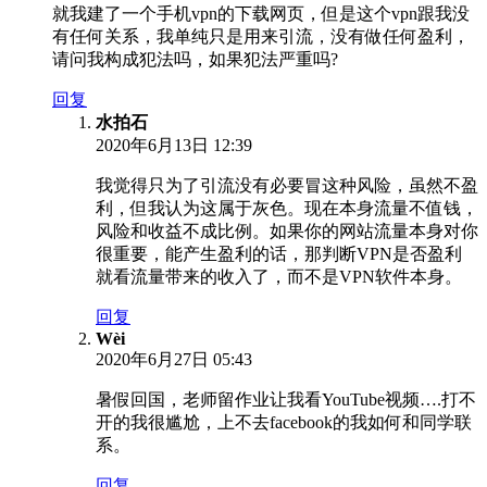
就我建了一个手机vpn的下载网页，但是这个vpn跟我没
有任何关系，我单纯只是用来引流，没有做任何盈利，
请问我构成犯法吗，如果犯法严重吗?
回复
水拍石
2020年6月13日 12:39
我觉得只为了引流没有必要冒这种风险，虽然不盈
利，但我认为这属于灰色。现在本身流量不值钱，
风险和收益不成比例。如果你的网站流量本身对你
很重要，能产生盈利的话，那判断VPN是否盈利
就看流量带来的收入了，而不是VPN软件本身。
回复
Wèi
2020年6月27日 05:43
暑假回国，老师留作业让我看YouTube视频….打不
开的我很尴尬，上不去facebook的我如何和同学联
系。
回复