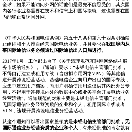
全球，如果不能访问外网的话他们是最先不能忍受的，其次国
内各行各业都需要在技术和信息上和国际接轨，这也需要在国
内能够正常访问外网。
《中华人民共和国电信条例》第五十八条和第六十四条明确禁
止组织和个人擅自经营国际电信业务，并且要求在
我国境内从
事国际通信业务必须通过国际通信出入口局进行
。
2017年1月，工信部出台了《关于清理规范互联网网络结构服
务市场的通知》，《通知》要求：“未经电信主管部门批准，
不得自行建立或租用专线（含虚拟专用网络VPN）等其他信
道开展跨境经营活动。基础电信企业向用户出租的国际专线，
应集中建立用户档案，向用户明确使用用途仅供其内部办公专
用，不得用于连接境内外的数据中心或业务平台开展电信业务
经营活动”。通知规范的对象主要是未经电信主管部门批准，
无国际通信业务经营资质的企业和个人，租用国际专线或者
VPN，违规开展跨境电信业务经营活动。
从这个通知可以看出国家整顿的是
未经电信主管部门批准，无
国际通信业务经营资质的企业和个人
，有未经批准的肯定就有