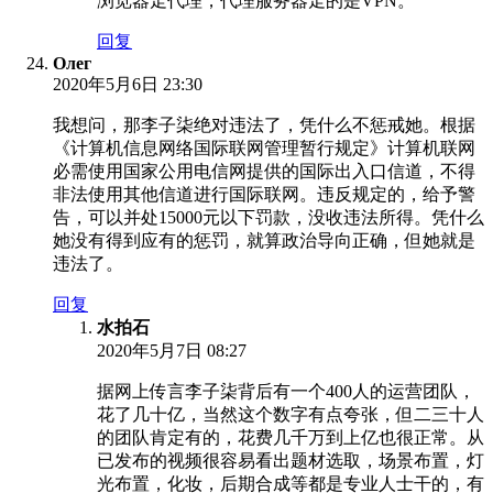
浏览器走代理，代理服务器走的是VPN。
回复
Олег
2020年5月6日 23:30
我想问，那李子柒绝对违法了，凭什么不惩戒她。根据
《计算机信息网络国际联网管理暂行规定》计算机联网
必需使用国家公用电信网提供的国际出入口信道，不得
非法使用其他信道进行国际联网。违反规定的，给予警
告，可以并处15000元以下罚款，没收违法所得。凭什么
她没有得到应有的惩罚，就算政治导向正确，但她就是
违法了。
回复
水拍石
2020年5月7日 08:27
据网上传言李子柒背后有一个400人的运营团队，
花了几十亿，当然这个数字有点夸张，但二三十人
的团队肯定有的，花费几千万到上亿也很正常。从
已发布的视频很容易看出题材选取，场景布置，灯
光布置，化妆，后期合成等都是专业人士干的，有