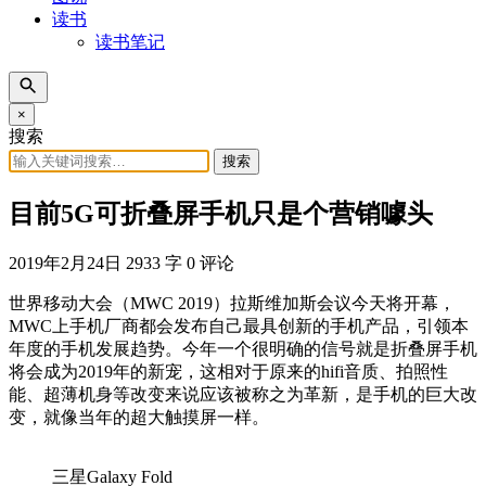
读书
读书笔记
×
搜索
搜索
目前5G可折叠屏手机只是个营销噱头
2019年2月24日
2933 字
0 评论
世界移动大会（MWC 2019）拉斯维加斯会议今天将开幕，
MWC上手机厂商都会发布自己最具创新的手机产品，引领本
年度的手机发展趋势。今年一个很明确的信号就是折叠屏手机
将会成为2019年的新宠，这相对于原来的hifi音质、拍照性
能、超薄机身等改变来说应该被称之为革新，是手机的巨大改
变，就像当年的超大触摸屏一样。
三星Galaxy Fold