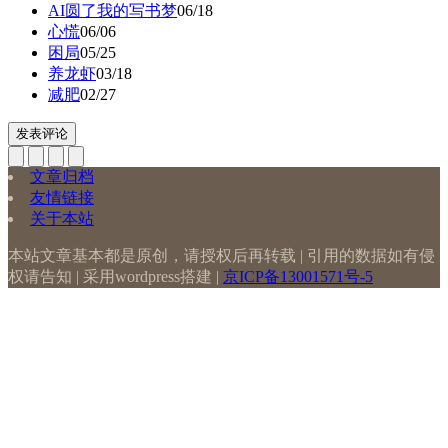
AI圆了我的写书梦
06/18
心慌
06/06
困局
05/25
养龙虾
03/18
减肥
02/27
发表评论
文章归档
友情链接
关于本站
本站文章基本都是原创，请授权后再转载 | 引用的数据如有侵
权请告知 | 采用wordpress搭建 |
京ICP备13001571号-5