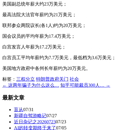
美国副总统年薪大约23万美元；
最高法院大法官年薪约为21万美元；
联邦参众两院议长(各1人)约为20万美元；
国会议员的平均年薪为17.4万美元；
白宫发言人年薪为17.2万美元；
白宫员工平均年薪约为7.7万美元，最低档为3.6万美元；
美国地方政府中各州长年薪约为20万美元。
标签：
三权分立
特朗普政府关门
社会
← 这两年骗子为什么这么…
知乎可能裁员300人… →
最新文章
盲从
07/31
新疆自驾游略记
07/27
近日杂记之20260723
07/23
AI的转变期终于来了
07/05