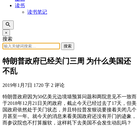
读书
读书笔记
×
搜索
搜索
特朗普政府已经关门三周 为什么美国还
不乱
2019年1月7日
1720 字
2 评论
特朗普政府因为50亿美元边境墙预算问题和两院意见不一致而
于2018年12月21日关闭政府，截止今天已经过去了17天，但美
国政府依然处于关门状态，并且特拉普发狠说要接着关闭几个
月甚至一年。就今天的消息来看美国政府还没有开门的迹象，
而参议院也不打算服软，这样耗下去美国不会发生动乱吗？