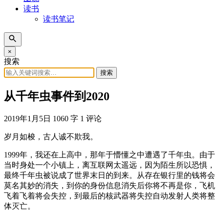
读书
读书笔记
×
搜索
搜索
从千年虫事件到2020
2019年1月5日
1060 字
1 评论
岁月如梭，古人诚不欺我。
1999年，我还在上高中，那年于懵懂之中遭遇了千年虫。由于
当时身处一个小镇上，离互联网太遥远，因为陌生所以恐惧，
最终千年虫被说成了世界末日的到来。从存在银行里的钱将会
莫名其妙的消失，到你的身份信息消失后你将不再是你，飞机
飞着飞着将会失控，到最后的核武器将失控自动发射人类将整
体灭亡。