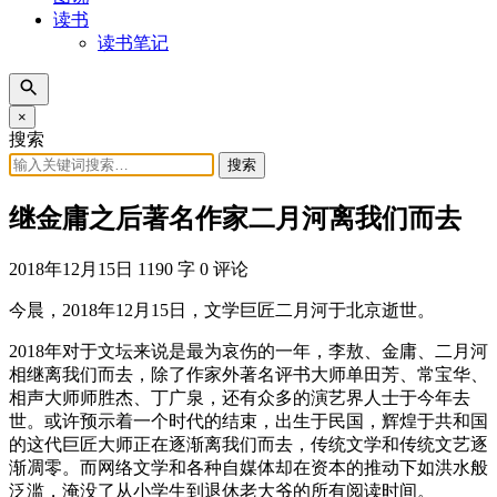
读书
读书笔记
×
搜索
搜索
继金庸之后著名作家二月河离我们而去
2018年12月15日
1190 字
0 评论
今晨，2018年12月15日，文学巨匠二月河于北京逝世。
2018年对于文坛来说是最为哀伤的一年，李敖、金庸、二月河
相继离我们而去，除了作家外著名评书大师单田芳、常宝华、
相声大师师胜杰、丁广泉，还有众多的演艺界人士于今年去
世。或许预示着一个时代的结束，出生于民国，辉煌于共和国
的这代巨匠大师正在逐渐离我们而去，传统文学和传统文艺逐
渐凋零。而网络文学和各种自媒体却在资本的推动下如洪水般
泛滥，淹没了从小学生到退休老大爷的所有阅读时间。